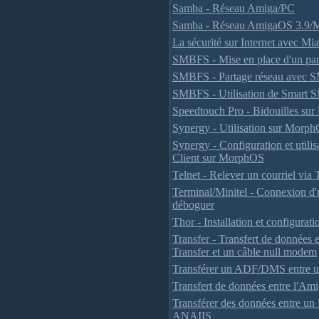
Samba - Réseau Amiga/PC
Samba - Réseau AmigaOS 3.9/
La sécurité sur Internet avec M
SMBFS - Mise en place d'un par
SMBFS - Partage réseau avec
SMBFS - Utilisation de Smart
Speedtouch Pro - Bidouilles sur
Synergy - Utilisation sur Mor
Synergy - Configuration et utili
Client sur MorphOS
Telnet - Relever un courriel via 
Terminal/Minitel - Connexion d'
déboguer
Thor - Installation et configurati
Transfer - Transfert de données
Transfer et un câble null modem
Transférer un ADF/DMS entre un
Transfert de données entre l'Am
Transférer des données entre un
ANAIIS