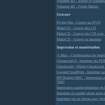
Volumm 4D - Arbres et volumes
Volumm 4D - Fonds Marins
Gravure
Frying Pan - Graver un DVD
MakeCD - Graver des CD
MakeCD - Graver des CD avec i
MakeCD - Graver sa musique
Impression et numérisation
A-Max - Configuration les imp
Ghostscript 8 - Imprimer du PD
Ghostscript - Piloter Ghostscript
GoogleCloudPrint - Imprimer s
HP Deskjet 500C - Impression o
500C
Impression quadrichromique en 
Imprimer en qualité photo pour 
Imprimer via un réseau avec Ne