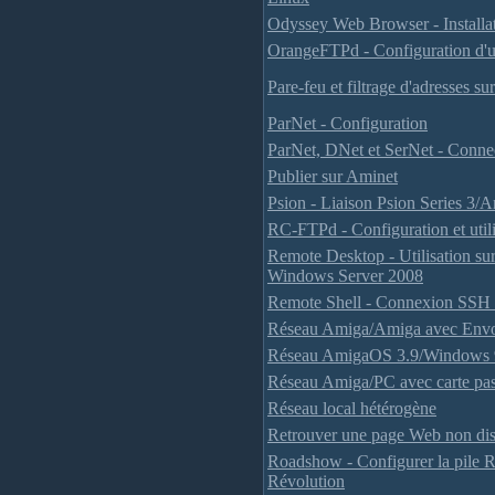
Odyssey Web Browser - Installa
OrangeFTPd - Configuration d'
Pare-feu et filtrage d'adresses 
ParNet - Configuration
ParNet, DNet et SerNet - Conne
Publier sur Aminet
Psion - Liaison Psion Series 3/
RC-FTPd - Configuration et utili
Remote Desktop - Utilisation s
Windows Server 2008
Remote Shell - Connexion SSH 
Réseau Amiga/Amiga avec Envoy
Réseau AmigaOS 3.9/Windows 
Réseau Amiga/PC avec carte pas
Réseau local hétérogène
Retrouver une page Web non dis
Roadshow - Configurer la pile
Révolution