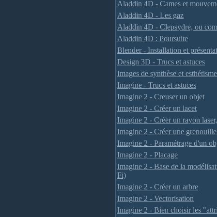
Aladdin 4D - Cames et mouvem
Aladdin 4D - Les gaz
Aladdin 4D - Clepsydre, ou com
Aladdin 4D : Poursuite
Blender - Installation et présenta
Design 3D - Trucs et astuces
Images de synthèse et esthétisme
Imagine - Trucs et astuces
Imagine 2 - Creuser un objet
Imagine 2 - Créer un lacet
Imagine 2 - Créer un rayon laser,
Imagine 2 - Créer une grenouille
Imagine 2 - Paramétrage d'un ob
Imagine 2 - Placage
Imagine 2 - Base de la modélisat
Fi)
Imagine 2 - Créer un arbre
Imagine 2 - Vectorisation
Imagine 2 - Bien choisir les "attr