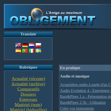
Translate
Rubriques
En pratique
Audio et musique
Actualité (récente)
Actualité (archive)
Acquisition audio à partir d'un 
Comparatifs
Audio Evolution 4 - Enregistrer 
Dossiers
Bars&Pipes 1.x - Présentation de
Entrevues
Bars&Pipes 2.5b - Utilisation
Matériel (tests)
Créer vos instruments
Matériel (bidouilles)