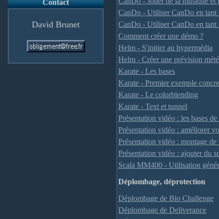
CanDo - Jouer de la musique et 
Contact
CanDo - Utiliser CanDo en tant
David Brunet
CanDo - Utiliser CanDo en tant 
Comment créer une démo ?
Helm - S'initier au hypermédia
Helm - Créer une prévision mété
Karate - Les bases
Karate - Premier exemple concre
Karate - Le colorblending
Karate - Text et tunnel
Présentation vidéo : les bases de
Présentation vidéo : améliorer v
Présentation vidéo : montage de 
Présentation vidéo : ajouter du 
Scala MM400 - Utilisation génér
Déplombage, déprotection
Déplombage de Bio Challenge
Déplombage de Deliverance