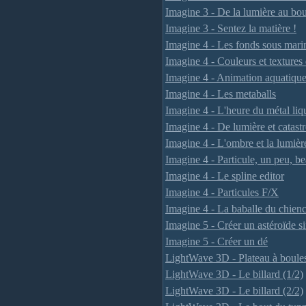
Imagine 3 - De la lumière au bou
Imagine 3 - Sentez la matière !
Imagine 4 - Les fonds sous mari
Imagine 4 - Couleurs et textures 
Imagine 4 - Animation aquatiqu
Imagine 4 - Les metaballs
Imagine 4 - L'heure du métal liq
Imagine 4 - De lumière et catast
Imagine 4 - L'ombre et la lumièr
Imagine 4 - Particule, un peu, be
Imagine 4 - Le spline editor
Imagine 4 - Particules F/X
Imagine 4 - La baballe du chienc
Imagine 5 - Créer un astéroïde s
Imagine 5 - Créer un dé
LightWave 3D - Plateau à boule
LightWave 3D - Le billard (1/2)
LightWave 3D - Le billard (2/2)