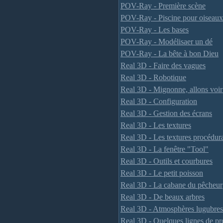
POV-Ray - Première scène
POV-Ray - Piscine pour oiseaux
POV-Ray - Les bases
POV-Ray - Modélisaer un dé
POV-Ray - La bête à bon Dieu
Real 3D - Faire des vagues
Real 3D - Robotique
Real 3D - Mignonne, allons voir si
Real 3D - Configuration
Real 3D - Gestion des écrans
Real 3D - Les textures
Real 3D - Les textures procédur
Real 3D - La fenêtre "Tool"
Real 3D - Outils et courbures
Real 3D - Le petit poisson
Real 3D - La cabane du pêcheur
Real 3D - De beaux arbres
Real 3D - Atmosphères lugubres
Real 3D - Quelques lignes de p