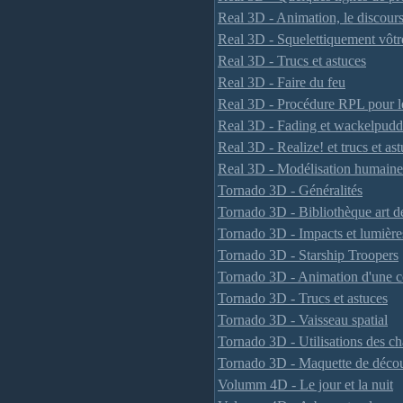
Real 3D - Animation, le discour
Real 3D - Squelettiquement vôtr
Real 3D - Trucs et astuces
Real 3D - Faire du feu
Real 3D - Procédure RPL pour le
Real 3D - Fading et wackelpudd
Real 3D - Realize! et trucs et as
Real 3D - Modélisation humaine
Tornado 3D - Généralités
Tornado 3D - Bibliothèque art d
Tornado 3D - Impacts et lumière
Tornado 3D - Starship Troopers
Tornado 3D - Animation d'une c
Tornado 3D - Trucs et astuces
Tornado 3D - Vaisseau spatial
Tornado 3D - Utilisations des c
Tornado 3D - Maquette de déco
Volumm 4D - Le jour et la nuit