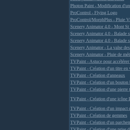
Photon Paint - Modification d'u
ProControl - Flying Logo
ProControl/MorphPlus - Pluie Vi
Scenery Animator 4.0 - Mont St
Scenery Animator 4.0 - Balade s
Scenery Animator 4.0 - Balade s
Scenery Animator - La valse des
Scenery Animator - Pluie de mét
TVPaint - Astuce pour accélére
TVPaint - Création d'un titre en v
TVPaint - Création d'anneaux
TVPaint - Création d'un bouton 
TVPaint - Création d'une pierre 
TVPaint - Création d'une icôn
TVPaint - Création d'un impact d
TVPaint - Création de gemmes
TVPaint - Création d'un parche
TVPaint - Création d'une prise d