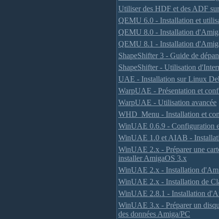
Utiliser des HDF et des ADF 
QEMU 6.0 - Installation et util
QEMU 8.0 - Installation d'Ami
QEMU 8.1 - Installation d'Amig
ShapeShifter 3 - Guide de dépa
ShapeShifter - Utilisation d'Inter
UAE - Installation sur Linux De
WarpUAE - Présentation et conf
WarpUAE - Utilisation avancée
WHD_Menu - Installation et co
WinUAE 0.6.9 - Configuration et
WinUAE 1.0 et AIAB - Installati
WinUAE 2.x - Préparer une car
installer AmigaOS 3.x
WinUAE 2.x - Installation d'Am
WinUAE 2.x - Installation de C
WinUAE 2.8.1 - Installation d'
WinUAE 3.x - Préparer un disque 
des données Amiga/PC