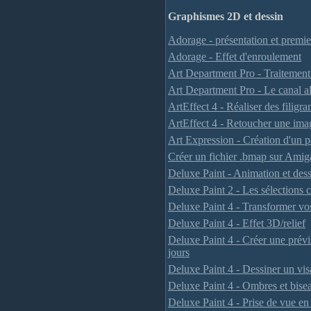
Graphismes 2D et dessin
Adorage - présentation et premi
Adorage - Effet d'enroulement
Art Department Pro - Traitemen
Art Department Pro - Le canal a
ArtEffect 4 - Réaliser des filigra
ArtEffect 4 - Retoucher une image
Art Expression - Création d'un p
Créer un fichier .bmap sur Ami
Deluxe Paint - Animation et des
Deluxe Paint 2 - Les sélections 
Deluxe Paint 4 - Transformer vos
Deluxe Paint 4 - Effet 3D/relief
Deluxe Paint 4 - Créer une prév
jours
Deluxe Paint 4 - Dessiner un vi
Deluxe Paint 4 - Ombres et bise
Deluxe Paint 4 - Prise de vue e