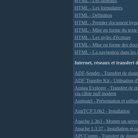
HTML - Les tableaux
HTML - Les formulaires
HTML - Définition
HTML - Premier document hype
HTML - Mise en forme du texte (e
HTML - Les styles d'écriture
HTML - Mise en forme des docum
HTML - La navigation dans les d
Internet, réseaux et transfert d
ADF-Sender - Transfert de do
ADF Transfer Kit - Utilisation 
Amiga Explorer - Transfert de
via câble null modem
Amigatel - Présentation et utilisa
AmiTCP 3.0b2 - Installation
Apache 1.3b3 - Monter un serv
Apache 1.3.37 - Installation et c
APCComm - Transfert de donnée