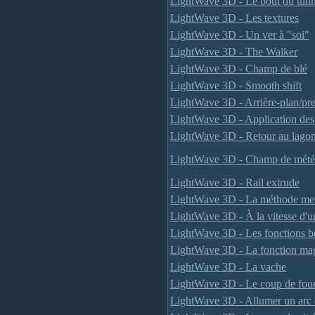
LightWave 3D - Le bout du tunn
LightWave 3D - Les textures
LightWave 3D - Un ver à "soi"
LightWave 3D - The Walker
LightWave 3D - Champ de blé
LightWave 3D - Smooth shift
LightWave 3D - Arrière-plan/pre
LightWave 3D - Application des
LightWave 3D - Retour au lagon
LightWave 3D - Champ de météo
LightWave 3D - Rail extrude
LightWave 3D - La méthode me
LightWave 3D - À la vitesse d'u
LightWave 3D - Les fonctions b
LightWave 3D - La fonction ma
LightWave 3D - La vache
LightWave 3D - Le coup de foud
LightWave 3D - Allumer un arc é