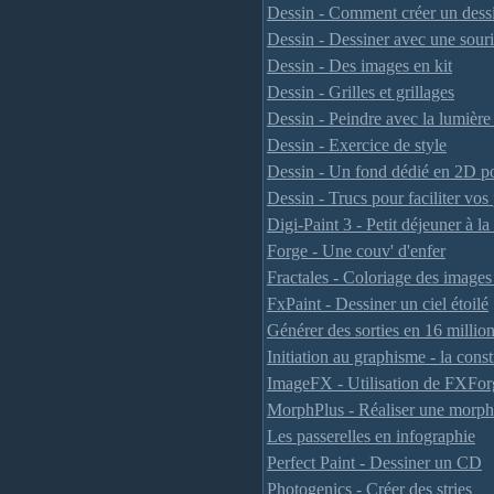
Dessin - Comment créer un dessi
Dessin - Dessiner avec une souri
Dessin - Des images en kit
Dessin - Grilles et grillages
Dessin - Peindre avec la lumière 
Dessin - Exercice de style
Dessin - Un fond dédié en 2D po
Dessin - Trucs pour faciliter vos
Digi-Paint 3 - Petit déjeuner à 
Forge - Une couv' d'enfer
Fractales - Coloriage des image
FxPaint - Dessiner un ciel étoilé
Générer des sorties en 16 milli
Initiation au graphisme - la cons
ImageFX - Utilisation de FXFor
MorphPlus - Réaliser une morp
Les passerelles en infographie
Perfect Paint - Dessiner un CD
Photogenics - Créer des stries