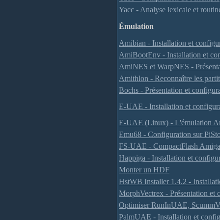
Yacc - Analyse lexicale et routine
Émulation
Amibian - Installation et config
AmiBootEnv - Installation et con
AmiNES et WarpNES - Présentat
Amithlon - Reconnaître les part
Bochs - Présentation et configur
E-UAE - Installation et configur
E-UAE (Linux) - L'émulation 
Emu68 - Configuration sur PiSt
FS-UAE - CompactFlash Amiga
Happiga - Installation et configu
Monter un HDF
HstWB Installer 1.4.2 - Installatio
MorphVectrex - Présentation et 
Optimiser RunInUAE, Scumm
PalmUAE - Installation et config