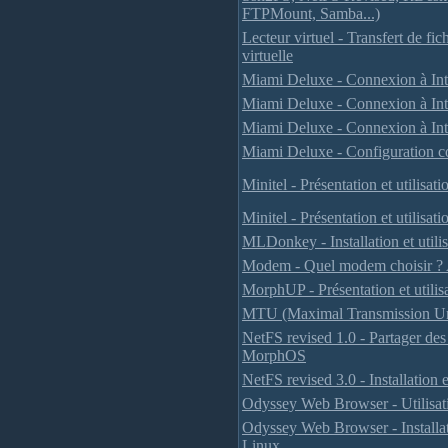
FTPMount, Samba...)
Lecteur virtuel - Transfert de fi
virtuelle
Miami Deluxe - Connexion à I
Miami Deluxe - Connexion à In
Miami Deluxe - Connexion à Int
Miami Deluxe - Configuration 
Minitel - Présentation et utilisa
Minitel - Présentation et utilis
MLDonkey - Installation et utilis
Modem - Quel modem choisir ? A
MorphUP - Présentation et utilis
MTU (Maximal Transmission Unit)
NetFS revised 1.0 - Partager des
MorphOS
NetFS revised 3.0 - Installation 
Odyssey Web Browser - Utilisat
Odyssey Web Browser - Installa
Linux