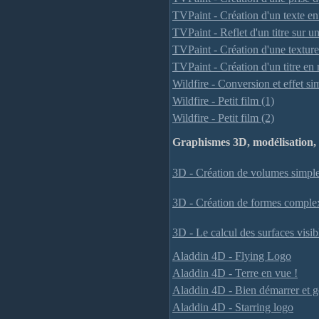
TVPaint - Création d'un texte e
TVPaint - Reflet d'un titre sur u
TVPaint - Création d'une texture
TVPaint - Création d'un titre en
Wildfire - Conversion et effet si
Wildfire - Petit film (1)
Wildfire - Petit film (2)
Graphismes 3D, modélisation,
3D - Création de volumes simpl
3D - Création de formes comple
3D - Le calcul des surfaces visib
Aladdin 4D - Flying Logo
Aladdin 4D - Terre en vue !
Aladdin 4D - Bien démarrer et gé
Aladdin 4D - Starring logo