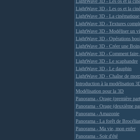
LightWave 3D - Les os et la cin
LightWave 3D - Les os et la cin
LightWave 3D - La cinématique i
LightWave 3D - Textures compl
LightWave 3D - Modéliser un v
LightWave 3D - Opérations boo
LightWave 3D - Créer une Boing
LightWave 3D - Comment faire 
LightWave 3D - Le scaphandre
LightWave 3D - Le dauphin
LightWave 3D - Chaîne de mor
Introduction à la modélisation 3
Modélisation pour la 3D
Panorama - Orage (première part
Panorama - Orage (deuxième par
Panorama - Amazonie
Panorama - La forêt de Brocélia
Panorama - Ma vie, mon enfer
Panorama - Soir d'été