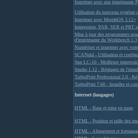
Imprimer avec une imprimante P
Utilisation du nouveau système
Imprimer avec MorphOS 3.12+
Impression, PAR, SER et PRT 
Mise à jour des programmes pour 
d'imprimante du Workbench 1.3
Numériser et imprimer avec votr
SCANdal - Utilisation et configu
Star LC-10 - Meilleure impressi
Studio 1.12 - Réglages de l'imp
TurboPrint Professional 2.0 - R
TurboPrint 7.60 - Installer et c
Internet (langages)
HTML - Base et mise en page
HTML - Position et taille des im
HTML - Alignement et formatage