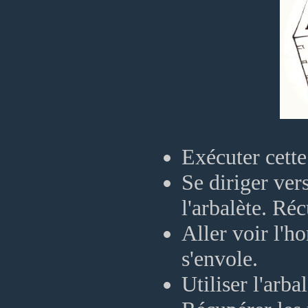
Exécuter cette
Se diriger vers
l'arbalète. Réc
Aller voir l'h
s'envole.
Utiliser l'arba