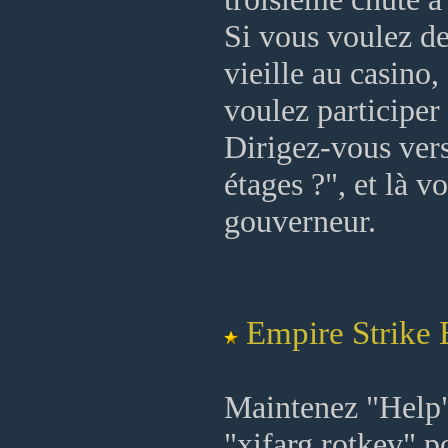
Si vous voulez de
vieille au casino
voulez participer
Dirigez-vous vers 
étages ?", et là v
gouverneur.
Empire Strike
Maintenez "Help" 
"xifarg rotkev" po