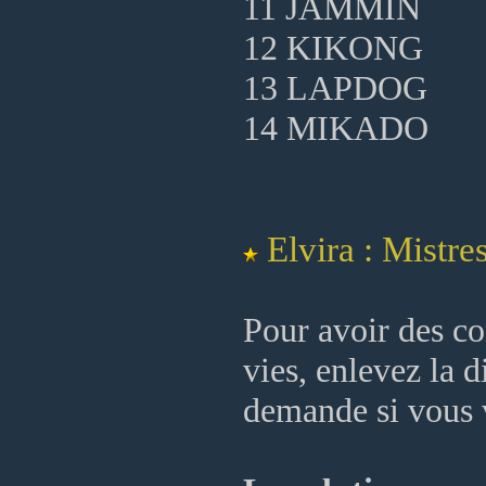
11 JAMMIN
12 KIKONG
13 LAPDOG
14 MIKADO
Elvira : Mistr
Pour avoir des co
vies, enlevez la 
demande si vous 