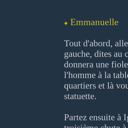
Emmanuelle
Tout d'abord, alle
gauche, dites au 
donnera une fiole
l'homme à la tabl
quartiers et là vo
statuette.
Partez ensuite à I
troisième chute à