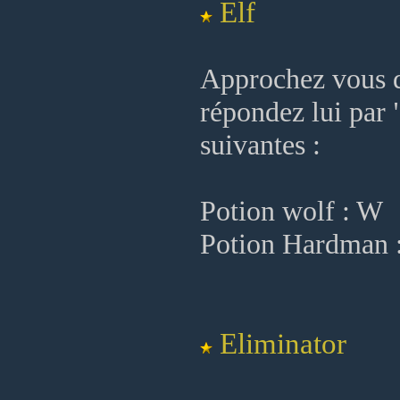
Elf
Approchez vous du
répondez lui par 
suivantes :
Potion wolf : W
Potion Hardman 
Eliminator