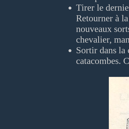
Tirer le derni
Retourner à la
nouveaux sorts
chevalier, man
Sortir dans la
catacombes. Ch