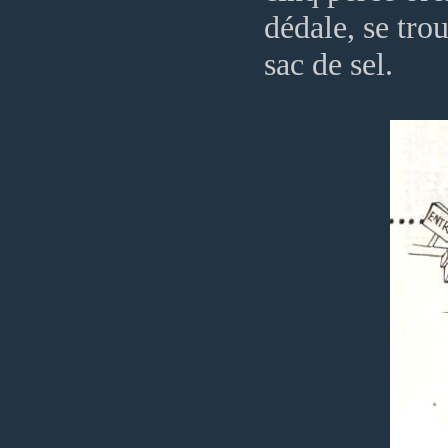
dédale, se trou
sac de sel.