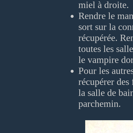
miel à droite.
Rendre le manu
sort sur la co
récupérée. Re
toutes les sall
le vampire dor
Pour les autres
récupérer des 
la salle de bai
parchemin.