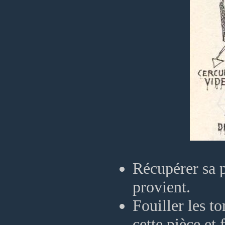
Récupérer sa pi
provient.
Fouiller les t
cette pièce et 