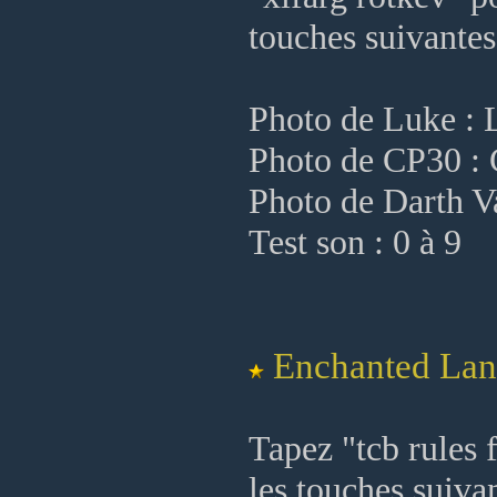
touches suivantes
Photo de Luke : 
Photo de CP30 : 
Photo de Darth V
Test son : 0 à 9
Enchanted Lan
Tapez "tcb rules f
les touches suivan