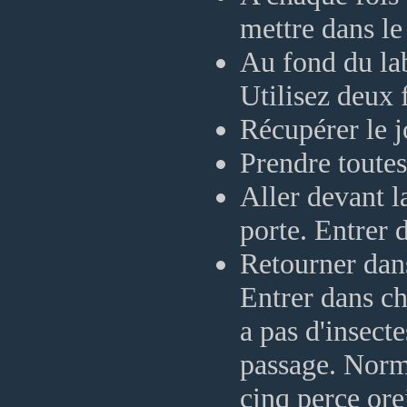
mettre dans le
Au fond du lab
Utilisez deux f
Récupérer le j
Prendre toutes
Aller devant l
porte. Entrer d
Retourner dans
Entrer dans ch
a pas d'insect
passage. Norma
cinq perce ore