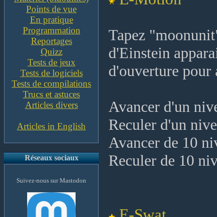
Points de vue
En pratique
Programmation
Tapez "moonunit"
Reportages
d'Einstein appara
Quizz
Tests de jeux
d'ouverture pour 
Tests de logiciels
Tests de compilations
Trucs et astuces
Avancer d'un niv
Articles divers
Reculer d'un nive
Articles in English
Avancer de 10 ni
Reculer de 10 ni
Réseaux sociaux
Suivez-nous sur Mastodon
E-Swat