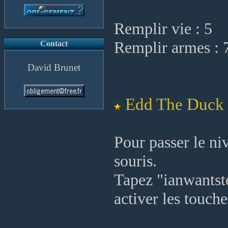
Remplir vie : 5
Remplir armes : 
Contact
David Brunet
Edd The Duck
Pour passer le ni
souris.
Tapez "ianwantsto
activer les touche