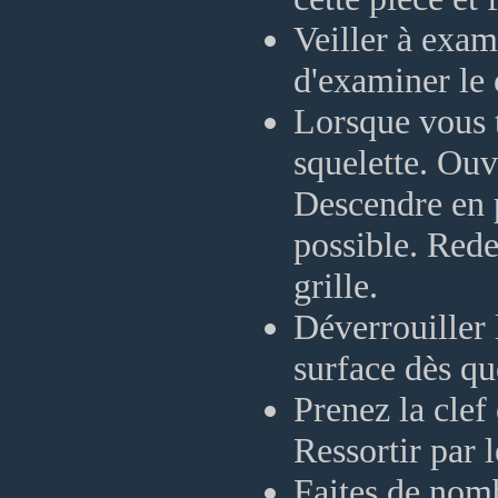
Veiller à exa
d'examiner le 
Lorsque vous 
squelette. Ouvr
Descendre en 
possible. Rede
grille.
Déverrouiller 
surface dès qu
Prenez la clef 
Ressortir par l
Faites de nom