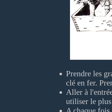
Prendre les gr
clé en fer. Pre
Aller à l'entr
utiliser le pl
A chaque fois 