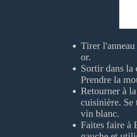
Tirer l'anneau 
or.
Sortir dans la
Prendre la mo
Retourner à la 
cuisinière. Se
vin blanc.
Faites faire à 
gauche et utili