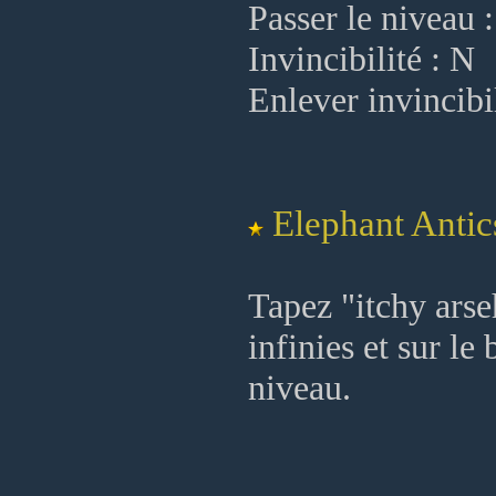
Passer le niveau 
Invincibilité : N
Enlever invincibil
Elephant Antic
Tapez "itchy arseh
infinies et sur le
niveau.