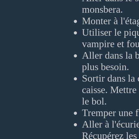
monsbera.
Monter à l'éta
Utiliser le pi
vampire et foui
Aller dans la 
plus besoin.
Sortir dans la 
caisse. Mettre 
le bol.
Tremper une fl
Aller à l'écuri
Récupérez les 