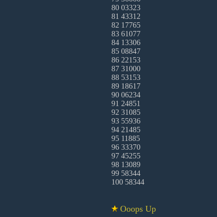
80 03323
81 43312
82 17765
83 61077
84 13306
85 08847
86 22153
87 31000
88 53153
89 18617
90 06234
91 24851
92 31085
93 55936
94 21485
95 11885
96 33370
97 45255
98 13089
99 58344
100 58344
Ooops Up