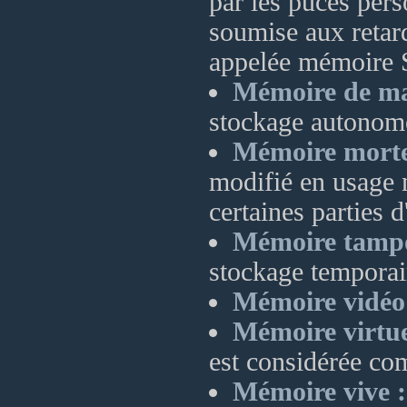
par les puces per
soumise aux retar
appelée mémoire S
Mémoire de ma
stockage autonome
Mémoire morte
modifié en usage 
certaines parties 
Mémoire tamp
stockage temporai
Mémoire vidéo
Mémoire virtue
est considérée co
Mémoire vive :