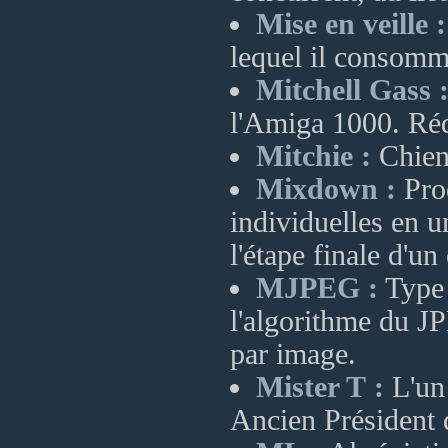
Mise en veille :
lequel il consomm
Mitchell Gass 
l'Amiga 1000. Ré
Mitchie :
Chien
Mixdown :
Proc
individuelles en u
l'étape finale d'un
MJPEG :
Type 
l'algorithme du J
par image.
Mister T :
L'un
Ancien Président 