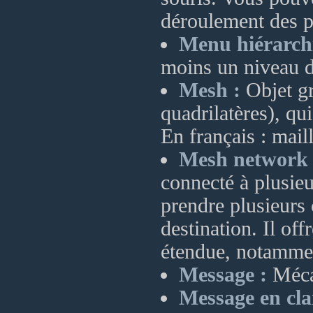
déroulement des p
Menu hiérarch
moins un niveau 
Mesh :
Objet gr
quadrilatères), q
En français : mail
Mesh network 
connecté à plusie
prendre plusieurs 
destination. Il of
étendue, notammen
Message :
Mécan
Message en clai