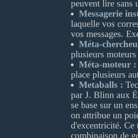
peuvent lire sans 
Messagerie ins
laquelle vos corr
vos messages. Ex
Méta-chercheu
plusieurs moteurs
Méta-moteur :
place plusieurs aut
Metaballs :
Tec
par J. Blinn aux 
se base sur un en
on attribue un poi
d'excentricité. Ce
combinaison de go