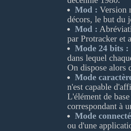
décennie 1980.
Mod :
Version m
décors, le but du 
Mod :
Abréviat
par Protracker et 
Mode 24 bits :
dans lequel chaque 
On dispose alors 
Mode caractère
n'est capable d'af
L'élément de base 
correspondant à un
Mode connecté
ou d'une applicatio