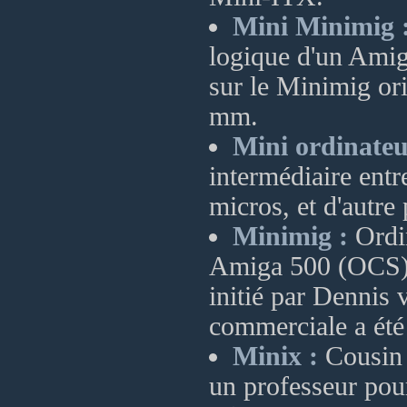
Mini Minimig 
logique d'un Ami
sur le Minimig or
mm.
Mini ordinateu
intermédiaire entre
micros, et d'autre
Minimig :
Ordin
Amiga 500 (OCS) 
initié par Dennis 
commerciale a été
Minix :
Cousin 
un professeur pour