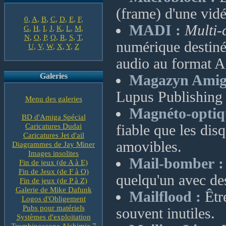
(frame) d'une vi
0
,
A
,
B
,
C
,
D
,
E
,
F
,
MADI :
Multi-
G
,
H
,
I
,
J
,
K
,
L
,
M
,
N
,
O
,
P
,
Q
,
R
,
S
,
T
,
numérique destiné
U
,
V
,
W
,
X
,
Y
,
Z
audio au format
Galeries
Magazyn Amig
Lupus Publishing
Menu des galeries
Magnéto-optiq
BD d'Amiga Spécial
Caricatures Dudai
fiable que les dis
Caricatures Jet d'ail
amovibles.
Diagrammes de Jay Miner
Images insolites
Mail-bomber :
Fin de jeux (de A à E)
Fin de Jeux (de F à O)
quelqu'un avec de
Fin de jeux (de P à Z)
Galerie de Mike Dafunk
Mailflood :
Être
Logos d'Obligement
Pubs pour matériels
souvent inutiles.
Systèmes d'exploitation
Trombinoscope Alchimie 7