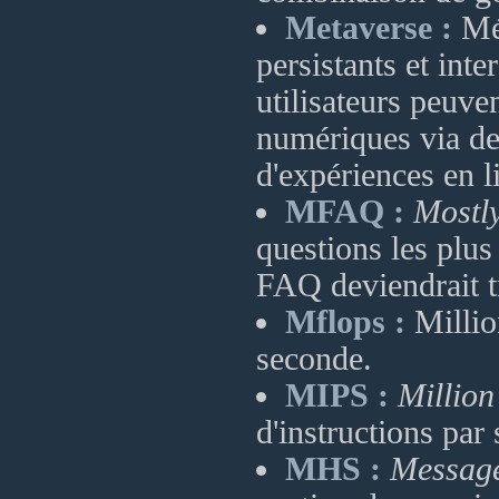
Metaverse :
Mét
persistants et int
utilisateurs peuven
numériques via de
d'expériences en l
MFAQ :
Mostl
questions les plu
FAQ deviendrait t
Mflops :
Million
seconde.
MIPS :
Million
d'instructions par
MHS :
Message