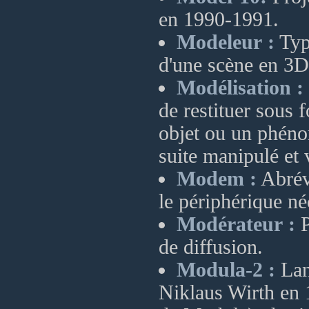
en 1990-1991.
Modeleur :
Type
d'une scène en 3D
Modélisation :
de restituer sous 
objet ou un phéno
suite manipulé et 
Modem :
Abrév
le périphérique né
Modérateur :
P
de diffusion.
Modula-2 :
Lan
Niklaus Wirth en 1