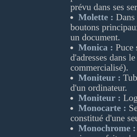
prévu dans ses ser
Molette :
Dans u
boutons principaux
un document.
Monica :
Puce s
d'adresses dans l
commercialisé).
Moniteur :
Tube
d'un ordinateur.
Moniteur :
Logi
Monocarte :
Se
constitué d'une se
Monochrome :