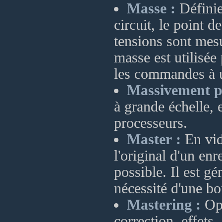
Masse :
Définie
circuit, le point d
tensions sont mesu
masse est utilisée 
les commandes à u
Massivement pa
à grande échelle, 
processeurs.
Master :
En vid
l'original d'un en
possible. Il est gé
nécessité d'une bo
Mastering :
Opé
correction, effets,