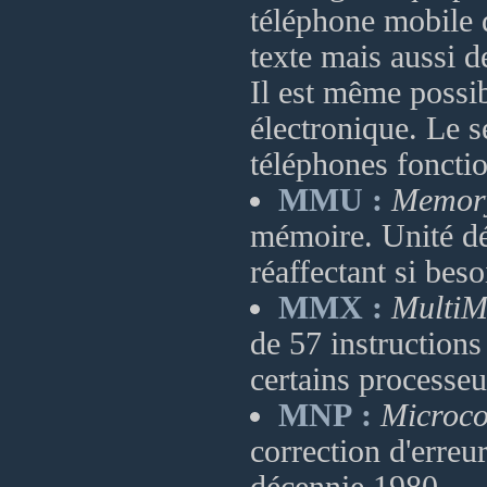
téléphone mobile 
texte mais aussi 
Il est même possi
électronique. Le 
téléphones fonct
MMU :
Memor
mémoire. Unité dé
réaffectant si bes
MMX :
MultiM
de 57 instruction
certains processeu
MNP :
Microco
correction d'erre