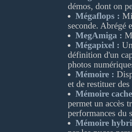
démos, dont on pe
Mégaflops :
Mil
seconde. Abrégé 
MegAmiga :
Ma
Mégapixel :
Uni
définition d'un c
photos numérique
Mémoire :
Dispo
et de restituer de
Mémoire cache
permet un accès tr
performances du 
Mémoire hybri