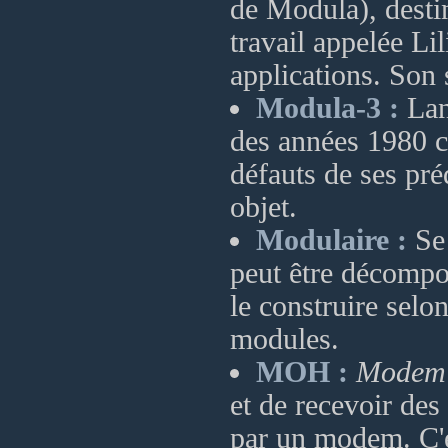
de Modula), destin
travail appelée Lil
applications. Son
Modula-3 :
Lan
des années 1980 ch
défauts de ses pré
objet.
Modulaire :
Se 
peut être décompos
le construire selo
modules.
MOH :
Modem
et de recevoir des
par un modem. C'es