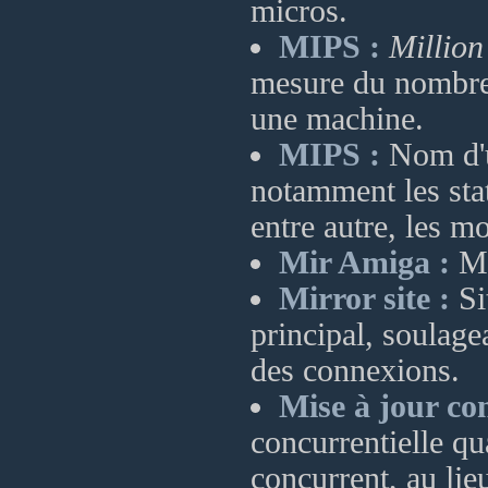
micros.
MIPS :
Million
mesure du nombre 
une machine.
MIPS :
Nom d'u
notamment les sta
entre autre, les 
Mir Amiga :
Ma
Mirror site :
Sit
principal, soulagea
des connexions.
Mise à jour con
concurrentielle qu
concurrent, au lie