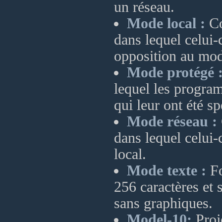
un réseau.
Mode local :
Co
dans lequel celui-
opposition au mod
Mode protégé 
lequel les progra
qui leur ont été s
Mode réseau :
dans lequel celui-
local.
Mode texte :
Fo
256 caractères et 
sans graphiques.
Model-10:
Proj