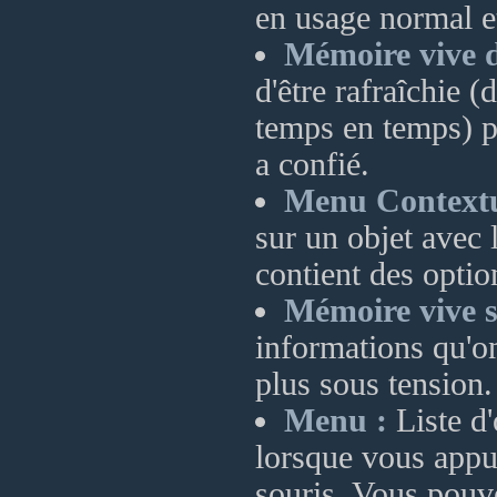
en usage normal e
Mémoire vive 
d'être rafraîchie 
temps en temps) p
a confié.
Menu Contextu
sur un objet avec 
contient des optio
Mémoire vive s
informations qu'on
plus sous tension.
Menu :
Liste d'
lorsque vous appu
souris. Vous pouv