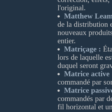
l'original.
Matthew Leam
de la distribution 
nouveaux produits
entier.
Matriçage :
Éta
lors de laquelle es
duquel seront grav
Matrice active 
commandé par son 
Matrice passiv
commandés par des
fil horizontal et u