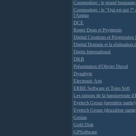
Commodore : le grand braquag
Commodore : le "Qui est qui ?"
l'Amiga
DCE
Roger Dean et Psygnosis
Digital Creations et Progressiv
Digital Domain et la réalisation 
Digita International
DKB
Présentation d'Olivier Duval
Dynabyte
Electronic Arts
ERBE Software et Topo Soft
Les raisons de la banqueroute d
Eyetech Group (première partie)
Eyetech Group (deuxième partie
Genias
Gold Disk
GPSoftware