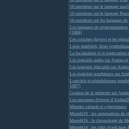
10 questions sur le langage mach
10 questions sur le langage Pasc
10 questions sur les langages d
Les langages de programmation 
(1988)
Les couches (layers) et les région
Liens matériels, liens symboliqu
La localisation et la traducation
Les logiciels audio sur Amiga et
Les logiciels éducatifs sur Amig
Les logiciels graphiques sur Ami
Logiciels et périphériques grap
1987)
Gestion de la mémoire sur Ami
Les messages d'erreur d'Amig
Mondes virtuels et cyberespace
MorphOS : les assignations de 
MorphOS : la chronologie de 
MorphOS : les clins d'oeil dan