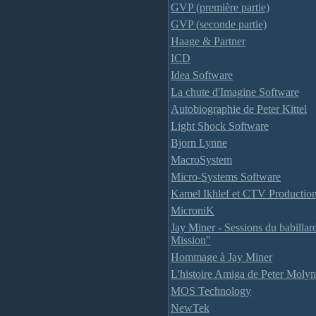
GVP (première partie)
GVP (seconde partie)
Haage & Partner
ICD
Idea Software
La chute d'Imagine Software
Autobiographie de Peter Kittel
Light Shock Software
Bjorn Lynne
MacroSystem
Micro-Systems Software
Kamel Ikhlef et CTV Productio
MicroniK
Jay Miner - Sessions du babillar
Mission"
Hommage à Jay Miner
L'histoire Amiga de Peter Moly
MOS Technology
NewTek