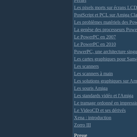
Péritel
Les pixels morts sur écrans LC
PostScript et PCL sur Amiga Cla
Les problèmes matériels des P
La genèse des processeurs Pow
Le PowerPC en 2007
Le PowerPC en 2010
PowerPC, une architecture singu
Les cartes graphiques pour Sam
Les scanners
Les scanners à main
Les solutions graphiques sur A
Les souris Amiga
Les standards vidéo et l'Amiga
Le tramage ordonné en impress
Le VideoCD et ses dérivés
Xena : introduction
Zorro III
Presse