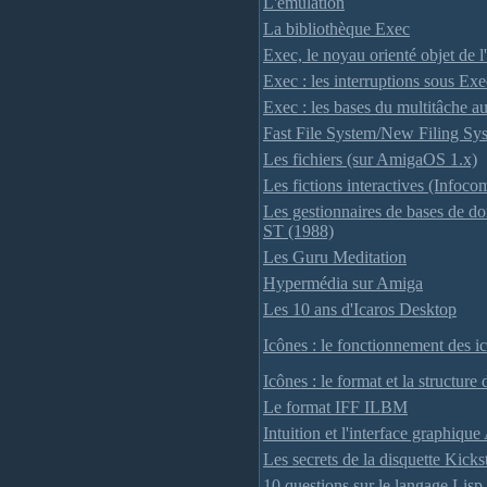
L'émulation
La bibliothèque Exec
Exec, le noyau orienté objet de 
Exec : les interruptions sous Exe
Exec : les bases du multitâche a
Fast File System/New Filing Sy
Les fichiers (sur AmigaOS 1.x)
Les fictions interactives (Infoco
Les gestionnaires de bases de do
ST (1988)
Les Guru Meditation
Hypermédia sur Amiga
Les 10 ans d'Icaros Desktop
Icônes : le fonctionnement des i
Icônes : le format et la structur
Le format IFF ILBM
Intuition et l'interface graphiqu
Les secrets de la disquette Kickst
10 questions sur le langage Lisp