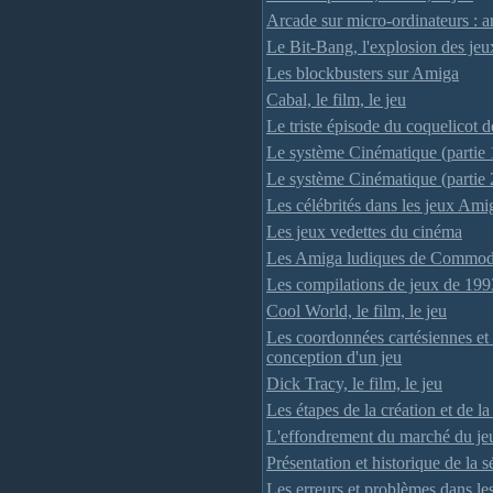
Arcade sur micro-ordinateurs : a
Le Bit-Bang, l'explosion des jeu
Les blockbusters sur Amiga
Cabal, le film, le jeu
Le triste épisode du coquelicot
Le système Cinématique (partie 
Le système Cinématique (partie 
Les célébrités dans les jeux Ami
Les jeux vedettes du cinéma
Les Amiga ludiques de Commod
Les compilations de jeux de 199
Cool World, le film, le jeu
Les coordonnées cartésiennes et 
conception d'un jeu
Dick Tracy, le film, le jeu
Les étapes de la création et de la
L'effondrement du marché du je
Présentation et historique de la
Les erreurs et problèmes dans l