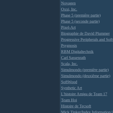
Novagen
Oxxi, Inc.
Phase 5 (première partie)
Phase 5 (seconde partie)
Pixel-Art
Biographie de David Plummer
Progressive Peripherals and Soft
Psygnosis
RBM Digitaltechnik
Carl Sassenrath
Scala, Inc.
Simulmondo (première partie)
Simulmondo (deuxième partie)
SoftWood
Synthetic Art
L'histoire Amiga de Team 17
Team Hoi
Histoire de Tecsoft
Mick Tinker/Index Information/