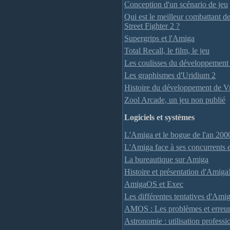
Conception d'un scénario de jeu
Qui est le meilleur combattant de
Street Fighter 2 ?
Supergrips et l'Amiga
Total Recall, le film, le jeu
Les coulisses du développement 
Les graphismes d'Uridium 2
Histoire du développement de 
Zool Arcade, un jeu non publié
Logiciels et systèmes
L'Amiga et le bogue de l'an 200
L'Amiga face à ses concurrents 
La bureautique sur Amiga
Histoire et présentation d'Amig
AmigaOS et Exec
Les différentes tentatives d'Am
AMOS : Les problèmes et erre
Astronomie : utilisation profess