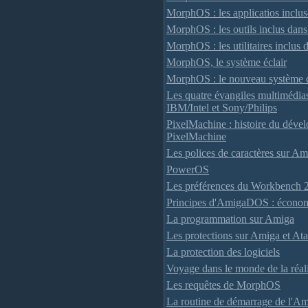
MorphOS : les applicatios incl
MorphOS : les outils inclus da
MorphOS : les utilitaires inclu
MorphOS, le système éclair
MorphOS : le nouveau système d
Les quatre évangiles multimédi
IBM/Intel et Sony/Philips
PixelMachine : histoire du déve
PixelMachine
Les polices de caractères sur Am
PowerOS
Les préférences du Workbench 
Principes d'AmigaDOS : économi
La programmation sur Amiga
Les protections sur Amiga et Ata
La protection des logiciels
Voyage dans le monde de la réalit
Les requêtes de MorphOS
La routine de démarrage de l'A