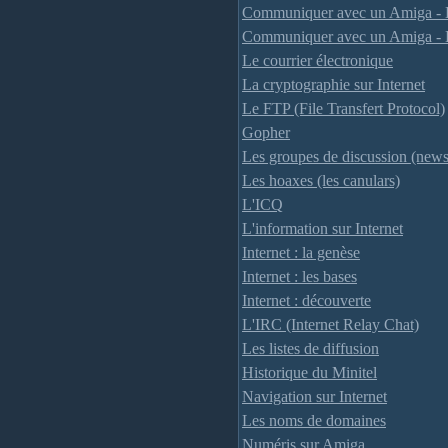
Communiquer avec un Amiga - Le
Communiquer avec un Amiga - 
Le courrier électronique
La cryptographie sur Internet
Le FTP (File Transfert Protocol)
Gopher
Les groupes de discussion (new
Les hoaxes (les canulars)
L'ICQ
L'information sur Internet
Internet : la genèse
Internet : les bases
Internet : découverte
L'IRC (Internet Relay Chat)
Les listes de diffusion
Historique du Minitel
Navigation sur Internet
Les noms de domaines
Numéris sur Amiga