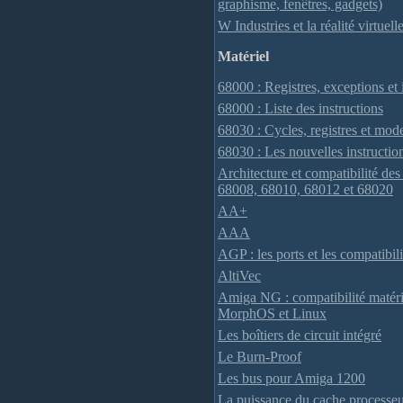
graphisme, fenêtres, gadgets)
W Industries et la réalité virtuel
Matériel
68000 : Registres, exceptions et
68000 : Liste des instructions
68030 : Cycles, registres et mod
68030 : Les nouvelles instructi
Architecture et compatibilité de
68008, 68010, 68012 et 68020
AA+
AAA
AGP : les ports et les compatibil
AltiVec
Amiga NG : compatibilité matér
MorphOS et Linux
Les boîtiers de circuit intégré
Le Burn-Proof
Les bus pour Amiga 1200
La puissance du cache processe