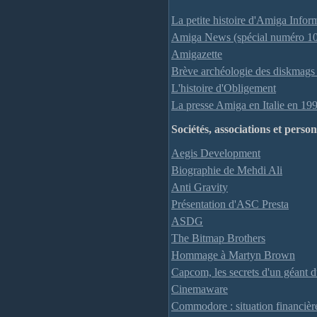
La petite histoire d'Amiga Infor
Amiga News (spécial numéro 1
Amigazette
Brève archéologie des diskmags
L'histoire d'Obligement
La presse Amiga en Italie en 19
Sociétés, associations et person
Aegis Development
Biographie de Mehdi Ali
Anti Gravity
Présentation d'ASC Presta
ASDG
The Bitmap Brothers
Hommage à Martyn Brown
Capcom, les secrets d'un géant d
Cinemaware
Commodore : situation financièr