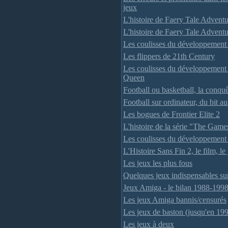
jeux
L'histoire de Faery Tale Advent
L'histoire de Faery Tale Adventu
Les coulisses du développement 
Les flippers de 21th Century
Les coulisses du développement
Queen
Football ou basketball, la conqu
Football sur ordinateur, du bit au
Les bogues de Frontier Elite 2
L'histoire de la série "The Gam
Les coulisses du développement
L'Histoire Sans Fin 2, le film, le
Les jeux les plus fous
Quelques jeux indispensables s
Jeux Amiga - le bilan 1988-199
Les jeux Amiga bannis/censurés
Les jeux de baston (jusqu'en 19
Les jeux à deux