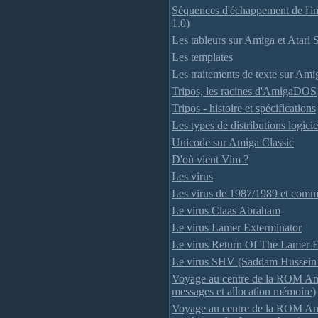
Séquences d'échappement de l
1.0)
Les tableurs sur Amiga et Atari
Les templates
Les traitements de texte sur Ami
Tripos, les racines d'AmigaDOS
Tripos - histoire et spécifications
Les types de distributions logicie
Unicode sur Amiga Classic
D'où vient Vim ?
Les virus
Les virus de 1987/1989 et comme
Le virus Claas Abraham
Le virus Lamer Exterminator
Le virus Return Of The Lamer E
Le virus SHV (Saddam Hussein 
Voyage au centre de la ROM Ami
messages et allocation mémoire)
Voyage au centre de la ROM Ami