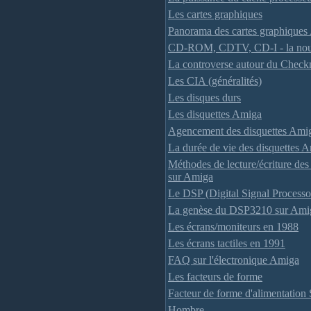
Les cartes graphiques
Panorama des cartes graphique
CD-ROM, CDTV, CD-I - la nouv
La controverse autour du Chec
Les CIA (généralités)
Les disques durs
Les disquettes Amiga
Agencement des disquettes Ami
La durée de vie des disquettes 
Méthodes de lecture/écriture des 
sur Amiga
Le DSP (Digital Signal Processo
La genèse du DSP3210 sur Ami
Les écrans/moniteurs en 1988
Les écrans tactiles en 1991
FAQ sur l'électronique Amiga
Les facteurs de forme
Facteur de forme d'alimentatio
Hombre