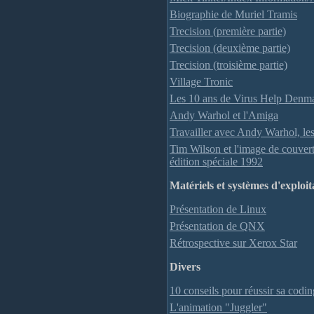
Biographie de Muriel Tramis
Trecision (première partie)
Trecision (deuxième partie)
Trecision (troisième partie)
Village Tronic
Les 10 ans de Virus Help Denm
Andy Warhol et l'Amiga
Travailler avec Andy Warhol, les
Tim Wilson et l'image de couve
édition spéciale 1992
Matériels et systèmes d'exploita
Présentation de Linux
Présentation de QNX
Rétrospective sur Xerox Star
Divers
10 conseils pour réussir sa codin
L'animation "Juggler"