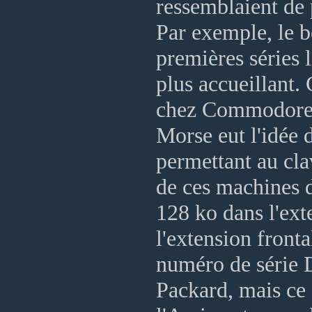
ressemblaient de
Par exemple, le bo
premières séries l
plus accueillant.
chez Commodore, q
Morse eut l'idée 
permettant au cla
de ces machines d
128 ko dans l'ext
l'extension fron
numéro de série 
Packard, mais ce 