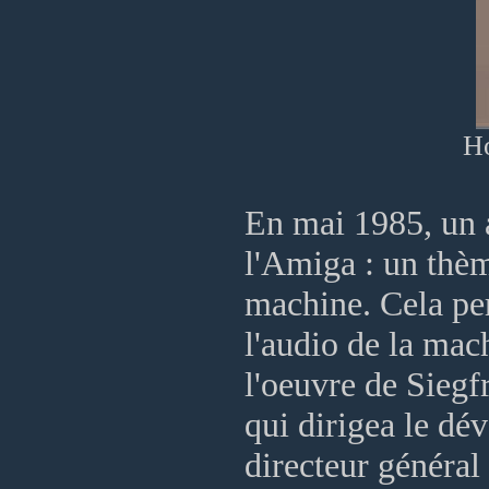
Ho
En mai 1985, un a
l'Amiga : un thèm
machine. Cela per
l'audio de la ma
l'oeuvre de Sieg
qui dirigea le d
directeur généra