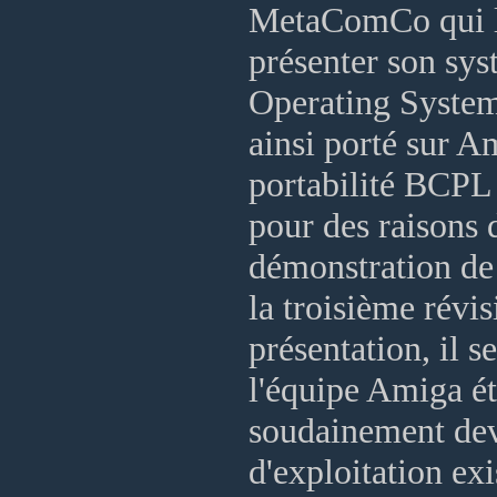
MetaComCo qui lu
présenter son sys
Operating System
ainsi porté sur A
portabilité BCPL 
pour des raisons 
démonstration de 
la troisième révis
présentation, il s
l'équipe Amiga éta
soudainement deve
d'exploitation ex