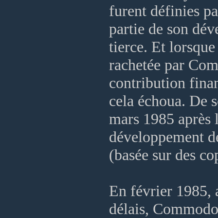
furent définies p
partie de son dév
tierce. Et lorsque
rachetée par Comm
contribution fin
cela échoua. De s
mars 1985 après le
développement de
(basée sur des c
En février 1985, a
délais, Commodor