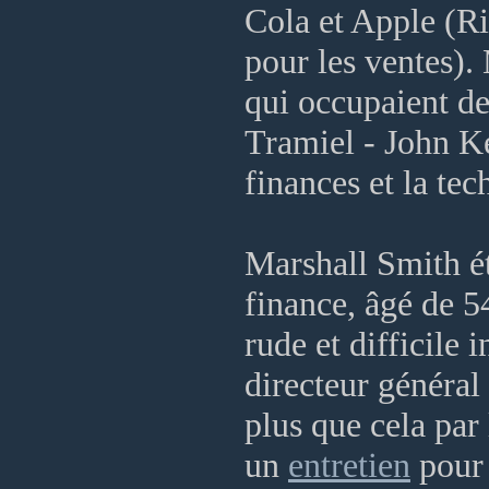
Cola et Apple (Ri
pour les ventes).
qui occupaient de
Tramiel - John K
finances et la tec
Marshall Smith éta
finance, âgé de 5
rude et difficile 
directeur général
plus que cela par 
un
entretien
pour