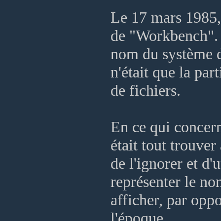
Le 17 mars 1985
de "Workbench". C
nom du système d'
n'était que la par
de fichiers.
En ce qui concern
était tout trouv
de l'ignorer et d'
représenter le n
afficher, par opp
l'époque.