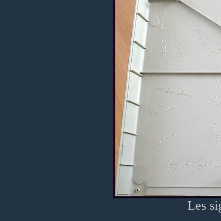
Les si