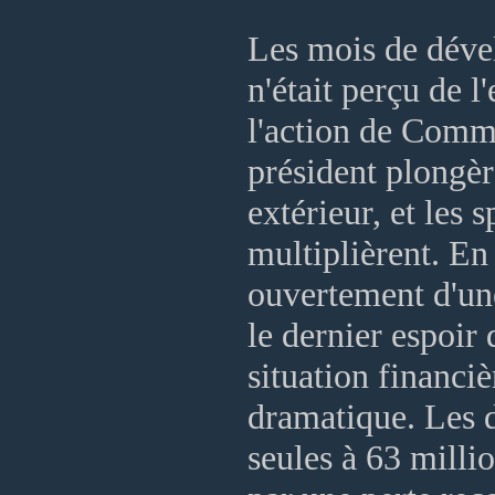
Les mois de dével
n'était perçu de 
l'action de Commo
président plongè
extérieur, et les
multiplièrent. E
ouvertement d'une
le dernier espoir 
situation financ
dramatique. Les d
seules à 63 milli