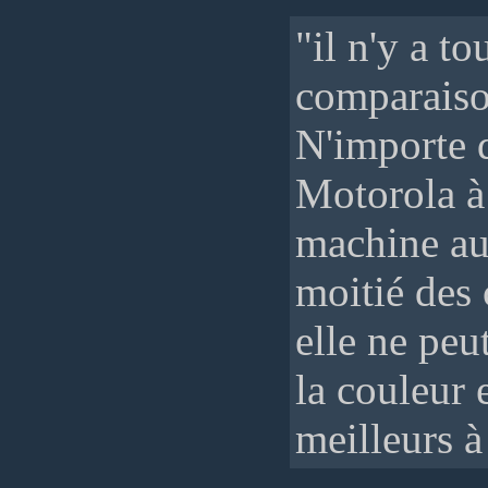
"il n'y a t
comparaison
N'importe 
Motorola à 
machine aut
moitié des 
elle ne peu
la couleur 
meilleurs à