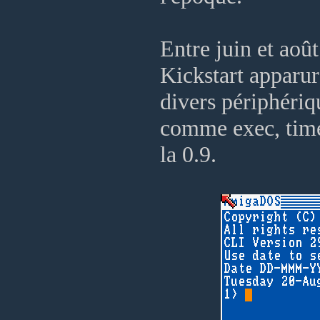
Entre juin et aoû
Kickstart apparur
divers périphériq
comme exec, timer
la 0.9.