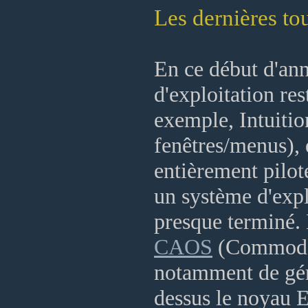
Les dernières t
En ce début d'an
d'exploitation res
exemple, Intuition
fenêtres/menus), q
entièrement piloté
un système d'expl
presque terminé. L
CAOS
(Commodor
notamment de gére
dessus le noyau 