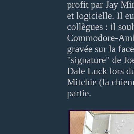
profit par Jay Mi
et logicielle. Il 
collègues : il sou
Commodore-Amiga
gravée sur la fac
"signature" de Jo
Dale Luck lors du
Mitchie (la chien
partie.