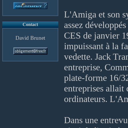
L'Amiga et son sy
assez développés 
Contact
CES de janvier 1
David Brunet
impuissant à la fa
vedette. Jack Tra
entreprise, Comm
plate-forme 16/32
entreprises allai
ordinateurs. L'Am
Dans une entrev