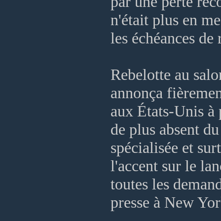
par une perte reco
n'était plus en me
les échéances de 
Rebelotte au salo
annonça fièrement
aux États-Unis à p
de plus absent du
spécialisée et su
l'accent sur le 
toutes les deman
presse à New York