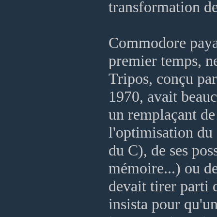
transformation 
Commodore paya 3
premier temps, ne
Tripos, conçu par
1970, avait beau
un remplaçant de 
l'optimisation du
du C), de ses poss
mémoire...) ou de
devait tirer part
insista pour qu'u