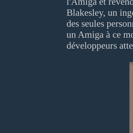
l'Amiga et revend
Blakesley, un ing
des seules person
un Amiga à ce mo
développeurs att