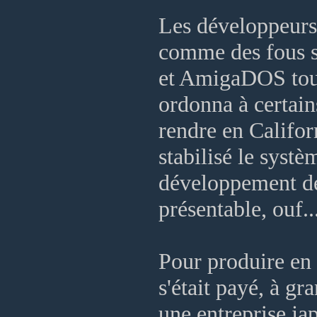
Les développeurs 
comme des fous su
et AmigaDOS tou
ordonna à certain
rendre en Califor
stabilisé le systè
développement déc
présentable, ouf..
Pour produire en
s'était payé, à gr
une entreprise jap