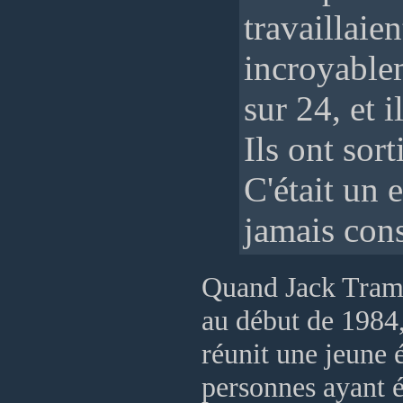
travaillaien
incroyablem
sur 24, et i
Ils ont sor
C'était un e
jamais con
Quand Jack Trami
au début de 1984,
réunit une jeune
personnes ayant 