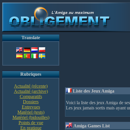
Translate
Rubriques
Actualité (récente)
Liste des Jeux Amiga
Actualité (archive)
Comparatifs
Dossiers
Voici la liste des jeux Amiga de ses
Entrevues
Les jeux jamais sortis mais ayant u
Matériel (tests)
Matériel (bidouilles)
Points de vue
Amiga Games List
En pratique