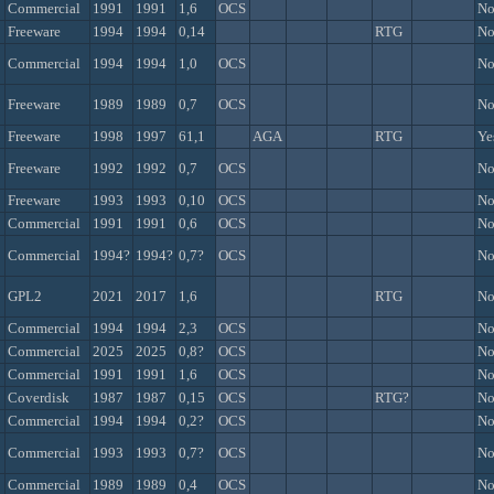
Commercial
1991
1991
1,6
OCS
N
Freeware
1994
1994
0,14
RTG
N
Commercial
1994
1994
1,0
OCS
N
Freeware
1989
1989
0,7
OCS
N
Freeware
1998
1997
61,1
AGA
RTG
Ye
Freeware
1992
1992
0,7
OCS
N
Freeware
1993
1993
0,10
OCS
N
Commercial
1991
1991
0,6
OCS
N
Commercial
1994?
1994?
0,7?
OCS
N
GPL2
2021
2017
1,6
RTG
N
Commercial
1994
1994
2,3
OCS
N
Commercial
2025
2025
0,8?
OCS
N
Commercial
1991
1991
1,6
OCS
N
Coverdisk
1987
1987
0,15
OCS
RTG?
N
Commercial
1994
1994
0,2?
OCS
N
Commercial
1993
1993
0,7?
OCS
N
Commercial
1989
1989
0,4
OCS
N