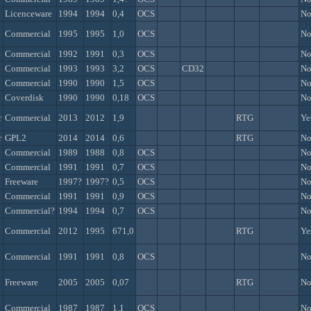
Licenceware
1994
1994
0,4
OCS
N
Commercial
1995
1995
1,0
OCS
N
Commercial
1992
1991
0,3
OCS
N
Commercial
1993
1993
3,2
OCS
CD32
N
Commercial
1990
1990
1,5
OCS
N
Coverdisk
1990
1990
0,18
OCS
N
r
Commercial
2013
2012
1,9
RTG
Ye
r
GPL2
2014
2014
0,6
RTG
N
Commercial
1989
1988
0,8
OCS
N
Commercial
1991
1991
0,7
OCS
N
Freeware
1997?
1997?
0,5
OCS
N
Commercial
1991
1991
0,9
OCS
N
Commercial?
1994
1994
0,7
OCS
N
Commercial
2012
1995
671,0
RTG
Ye
Commercial
1991
1991
0,8
OCS
N
Freeware
2005
2005
0,07
RTG
N
Commercial
1987
1987
1,1
OCS
N