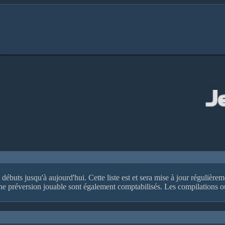
 débuts jusqu'à aujourd'hui. Cette liste est et sera mise à jour régulièr
ne préversion jouable sont également comptabilisés. Les compilations ou