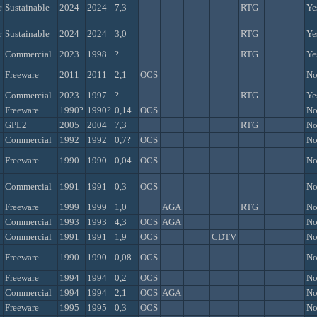
r
Sustainable
2024
2024
7,3
RTG
Ye
r
Sustainable
2024
2024
3,0
RTG
Ye
Commercial
2023
1998
?
RTG
Ye
Freeware
2011
2011
2,1
OCS
N
Commercial
2023
1997
?
RTG
Ye
Freeware
1990?
1990?
0,14
OCS
N
GPL2
2005
2004
7,3
RTG
N
Commercial
1992
1992
0,7?
OCS
N
Freeware
1990
1990
0,04
OCS
N
Commercial
1991
1991
0,3
OCS
N
Freeware
1999
1999
1,0
AGA
RTG
N
Commercial
1993
1993
4,3
OCS
AGA
N
Commercial
1991
1991
1,9
OCS
CDTV
N
Freeware
1990
1990
0,08
OCS
N
Freeware
1994
1994
0,2
OCS
N
Commercial
1994
1994
2,1
OCS
AGA
N
Freeware
1995
1995
0,3
OCS
N