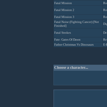
Fatal Mission
Ro
Fatal Mission 2
Ro
Fatal Mission 3
Ro
Fatal Noise (Fighting Cancer) [Not
Di
Finished]
Fatal Strokes
De
Fate: Gates Of Dawn
Re
Father Christmas Vs Dinosaurs
E-
Choose a character...