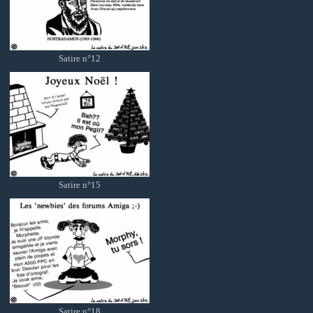
Satire n°12
Satire n°15
Satire n°18