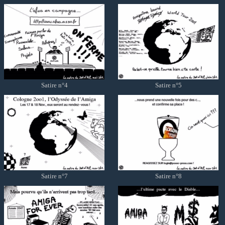
Satire n°4
Satire n°5
Satire n°7
Satire n°8