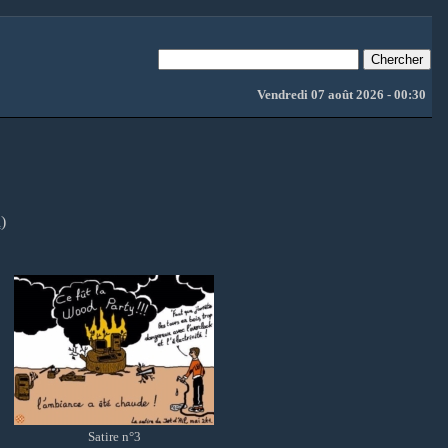
Vendredi 07 août 2026 - 00:30
l
)
Satire n°3