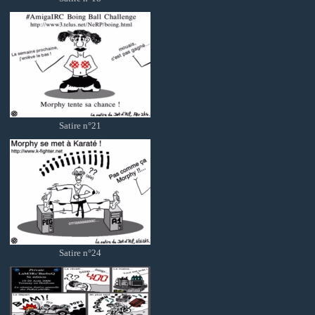
Satire n°21
Satire n°24