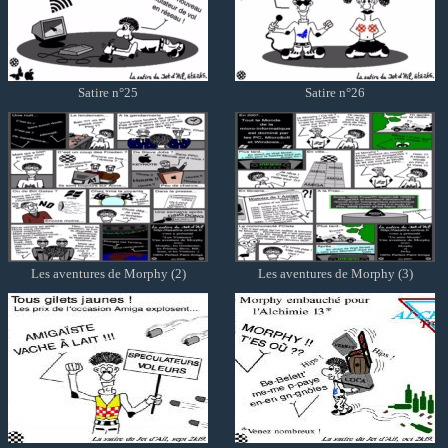
Satire n°25
Satire n°26
Les aventures de Morphy (2)
Les aventures de Morphy (3)