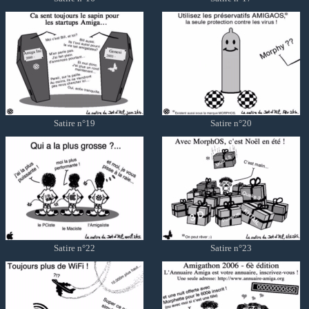
Satire n°19
Satire n°20
Satire n°22
Satire n°23