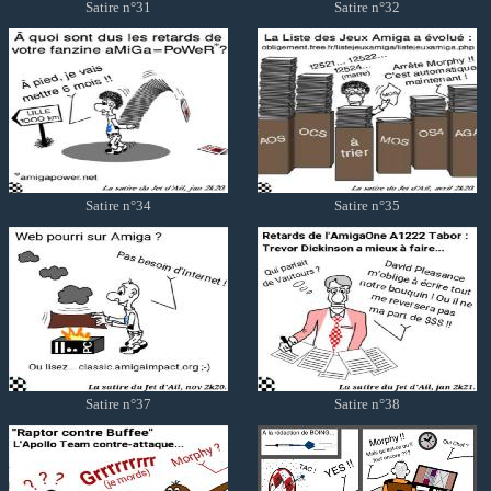
Satire n°31
Satire n°32
Satire n°34
Satire n°35
Satire n°37
Satire n°38