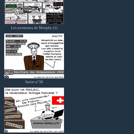
Les aventures de Morphy (1)
Satire n°30