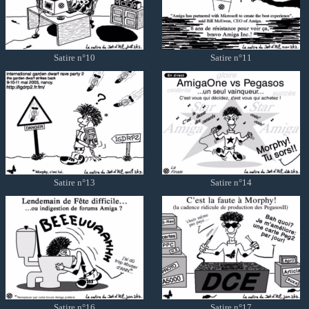
Satire n°10
Satire n°11
Satire n°13
Satire n°14
Satire n°16
Satire n°17