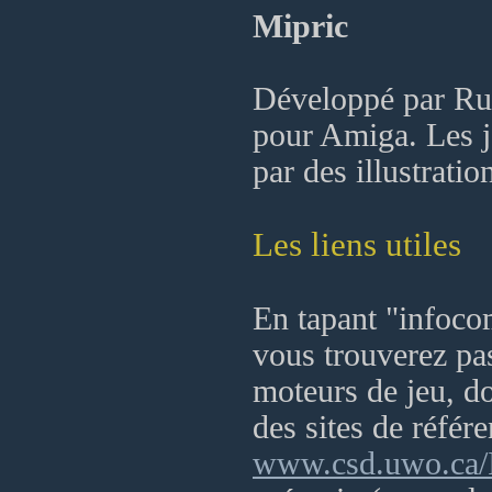
Mipric
Développé par Ru
pour Amiga. Les j
par des illustratio
Les liens utiles
En tapant "infoco
vous trouverez pas
moteurs de jeu, do
des sites de référ
www.csd.uwo.ca/