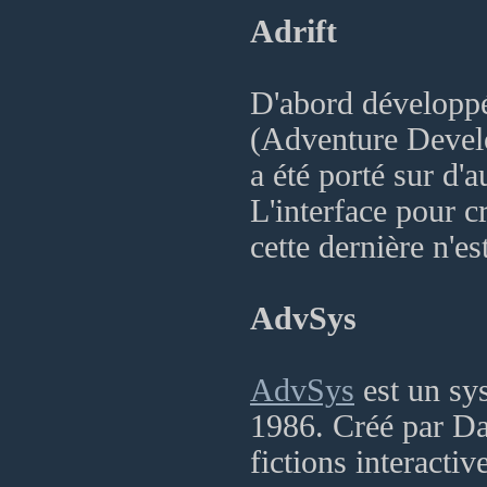
Adrift
D'abord développ
(Adventure Develo
a été porté sur d'
L'interface pour cr
cette dernière n'e
AdvSys
AdvSys
est un sys
1986. Créé par Dav
fictions interactiv