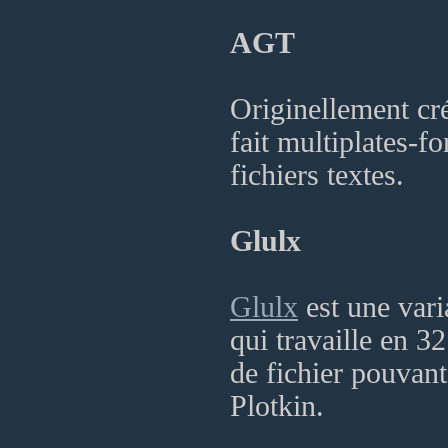
AGT
Originellement c
fait multiplates-f
fichiers textes.
Glulx
Glulx
est une var
qui travaille en 32
de fichier pouvant
Plotkin.