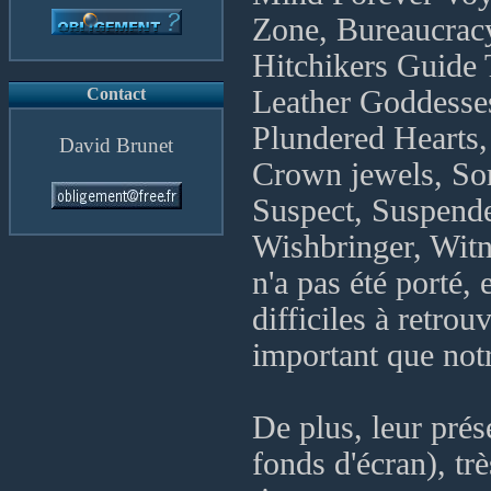
Zone, Bureaucracy
Hitchikers Guide 
Contact
Leather Goddesses
Plundered Hearts,
David Brunet
Crown jewels, Sorc
Suspect, Suspende
Wishbringer, Witn
n'a pas été porté,
difficiles à retrou
important que not
De plus, leur prés
fonds d'écran), tr