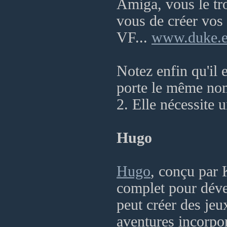
Amiga, vous le tro
vous de créer vos 
VF...
www.duke.ed
Notez enfin qu'il
porte le même nom
2. Elle nécessite u
Hugo
Hugo
, conçu par 
complet pour dével
peut créer des jeu
aventures incorpo