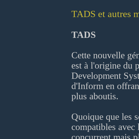
TADS et autres m
TADS
Cette nouvelle gén
est à l'origine du 
Development Syste
d'Inform en offra
plus aboutis.
Quoique que les sc
compatibles avec 
concurrent mais pl