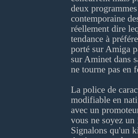
deux programmes s
contemporaine des 
réellement dire le
tendance à préfér
porté sur Amiga p
sur Aminet dans 
ne tourne pas en 
La police de carac
modifiable en nat
avec un promoteur
vous ne soyez un 
Signalons qu'un k