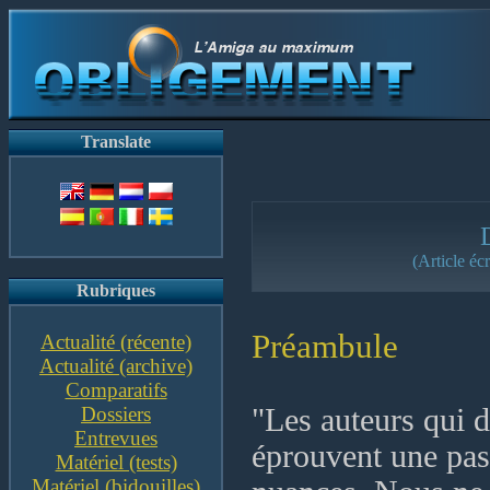
Translate
D
(Article éc
Rubriques
Préambule
Actualité (récente)
Actualité (archive)
Comparatifs
Dossiers
"Les auteurs qui d
Entrevues
éprouvent une pass
Matériel (tests)
Matériel (bidouilles)