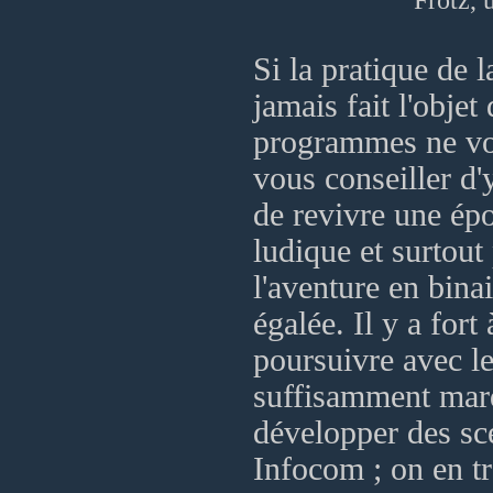
Frotz, 
Si la pratique de l
jamais fait l'objet
programmes ne vou
vous conseiller d'
de revivre une ép
ludique et surtout
l'aventure en bina
égalée. Il y a for
poursuivre avec le
suffisamment marq
développer des sc
Infocom ; on en tr