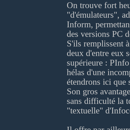
On trouve fort h
"d'émulateurs", a
Inform, permettan
des versions PC de
S'ils remplissent 
deux d'entre eux s
supérieure : PInfo
hélas d'une incomp
étendrons ici que
Son gros avantage
sans difficulté la
"textuelle" d'Inf
Il offre par ailleu