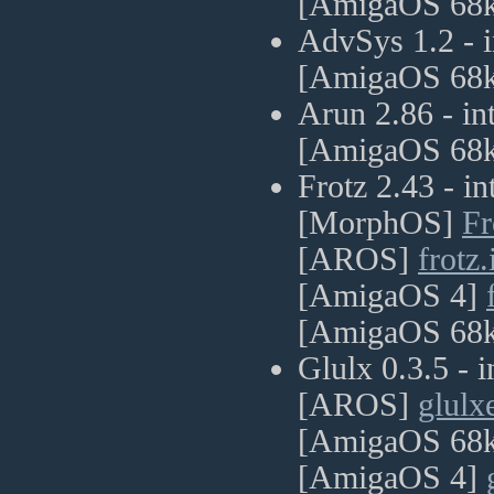
[AmigaOS 68
AdvSys 1.2 - i
[AmigaOS 68
Arun 2.86 - i
[AmigaOS 68
Frotz 2.43 - i
[MorphOS]
Fr
[AROS]
frotz
[AmigaOS 4]
[AmigaOS 68
Glulx 0.3.5 - 
[AROS]
glulx
[AmigaOS 68
[AmigaOS 4]