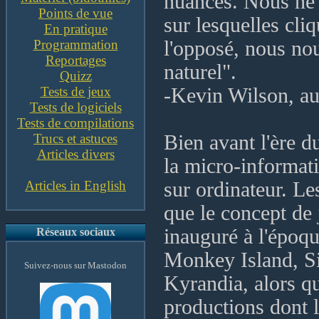
nuances. Nous ne 
Points de vue
sur lesquelles cliq
En pratique
Programmation
l'opposé, nous nou
Reportages
naturel".
Quizz
Tests de jeux
-Kevin Wilson, aut
Tests de logiciels
Tests de compilations
Trucs et astuces
Bien avant l'ère d
Articles divers
la micro-informati
Articles in English
sur ordinateur. Le
que le concept de 
inauguré à l'époqu
Réseaux sociaux
Monkey Island, S
Suivez-nous sur Mastodon
Kyrandia, alors qu
productions dont l'