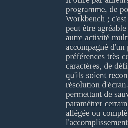
programme, de pou
Workbench ; c'est 
peut être agréabl
autre activité mult
accompagné d'un p
préférences très c
caractères, de déf
qu'ils soient rec
résolution d'écran
permettant de sau
paramétrer certain
allégée ou complè
l'accomplissement 