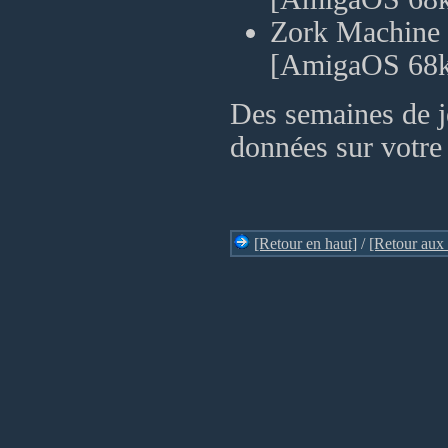
Zork Machine 1
[AmigaOS 68
Des semaines de j
données sur votre 
[Retour en haut]
/
[Retour aux 