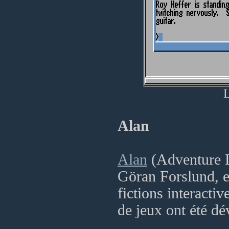
L
Alan
Alan
(Adventure L
Göran Forslund, e
fictions interactiv
de jeux ont été dé