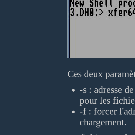
Ces deux paramètr
-s : adresse 
pour les fichi
-f : forcer l'
chargement.