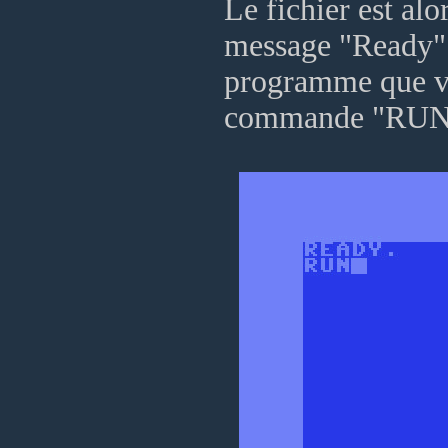
Le fichier est alor
message "Ready" (
programme que vo
commande "RUN