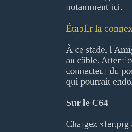
notamment ici.
Établir la conne
À ce stade, l'Ami
au câble. Attenti
connecteur du port
qui pourrait end
Sur le C64
Chargez xfer.prg