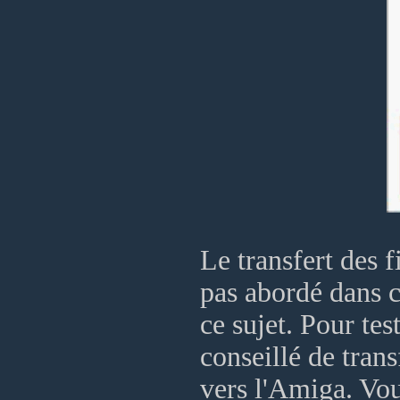
Le transfert des f
pas abordé dans ce
ce sujet. Pour tes
conseillé de tra
vers l'Amiga. Vo