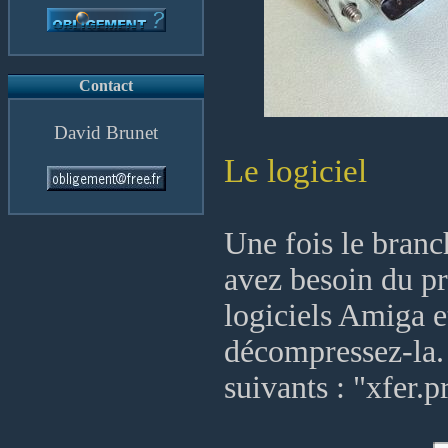
Contact
David Brunet
Le logiciel
Une fois le branc
avez besoin du p
logiciels Amiga e
décompressez-la. 
suivants : "xfer.