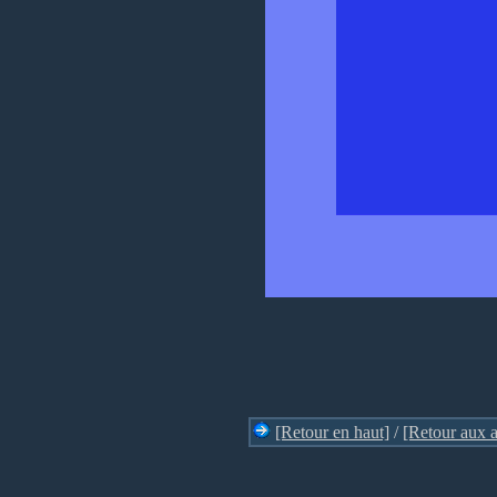
[Retour en haut]
/
[Retour aux a