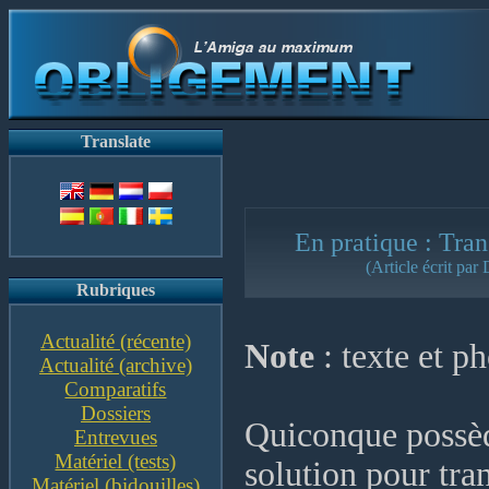
Translate
En pratique : Tra
(Article écrit par
Rubriques
Actualité (récente)
Note
: texte et p
Actualité (archive)
Comparatifs
Dossiers
Quiconque possèd
Entrevues
Matériel (tests)
solution pour tran
Matériel (bidouilles)