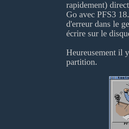
rapidement) direc
Go avec PFS3 18.3
d'erreur dans le g
écrire sur le disqu
Heureusement il y
partition.