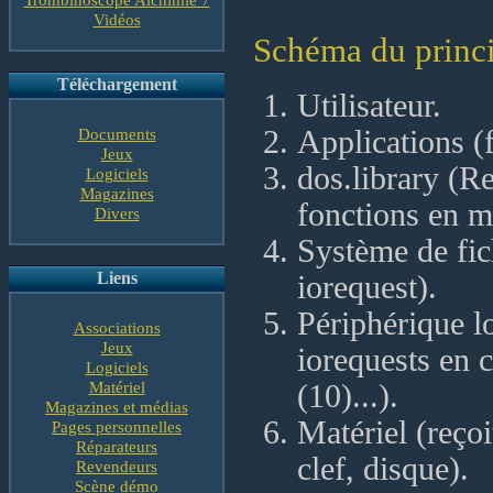
Vidéos
Schéma du princ
Téléchargement
Utilisateur.
Documents
Applications (fr
Jeux
dos.library (Re
Logiciels
Magazines
fonctions en m
Divers
Système de fic
Liens
iorequest).
Périphérique lo
Associations
Jeux
iorequests e
Logiciels
Matériel
(10)...).
Magazines et médias
Matériel (reçoi
Pages personnelles
Réparateurs
clef, disque).
Revendeurs
Scène démo