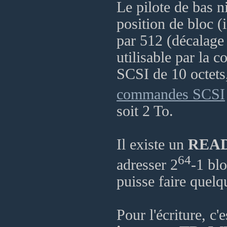
Le pilote de bas n
position de bloc (
par 512 (décalage 
utilisable par la
SCSI de 10 octets
commandes SCSI
soit 2 To.
Il existe un
READ
64
adresser 2
-1 bl
puisse faire quel
Pour l'écriture, c