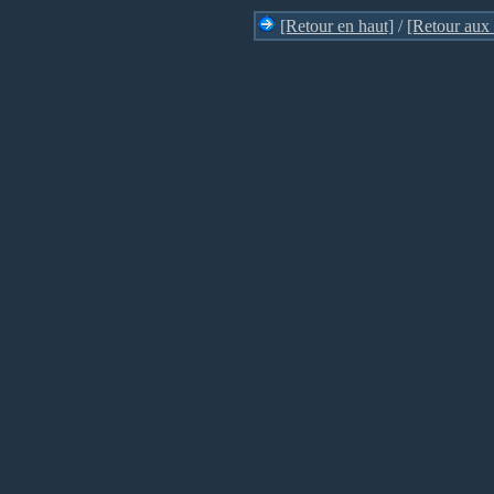
[Retour en haut]
/
[Retour aux 