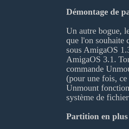
Démontage de par
Un autre bogue, 
que l'on souhaite
sous AmigaOS 1.3
AmigaOS 3.1. Ton
commande Unmount
(pour une fois, ce
Unmount fonction
système de fichier
Partition en plu