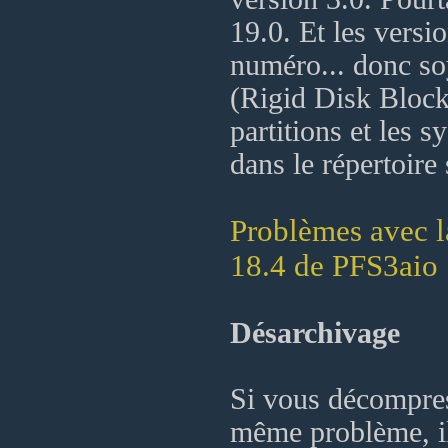
19.0. Et les versi
numéro... donc so
(Rigid Disk Block,
partitions et les s
dans le répertoire
Problèmes avec la
18.4 de PFS3aio
Désarchivage
Si vous décompres
même problème, il