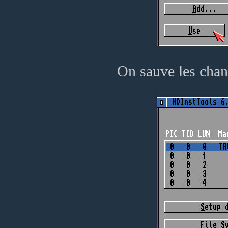
On sauve les cha