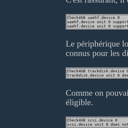
Check4GB uaehf.device 0

uaehf.device unit 0 support
Le périphérique 
connus pour les di
Check4GB trackdisk.device 0
Comme on pouvait s
éligible.
Check4GB scsi.device 0
