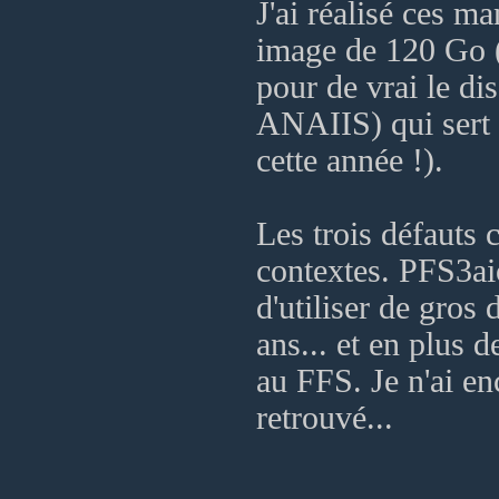
J'ai réalisé ces m
image de 120 Go (
pour de vrai le d
ANAIIS) qui sert 
cette année !).
Les trois défauts 
contextes. PFS3ai
d'utiliser de gros
ans... et en plus de
au FFS. Je n'ai en
retrouvé...