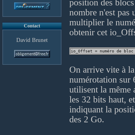
position des bloc
nombre n'est pas u
multiplier le numé
Contact
obtenir cet io_Off
David Brunet
On arrive vite à l
numérotation sur 
utilisent la même 
les 32 bits haut, 
indiquant la posit
des 2 Go.