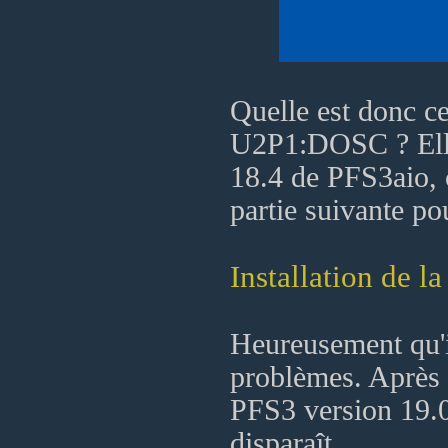
Quelle est donc c
U2P1:DOSC ? Elle 
18.4 de PFS3aio, ç
partie suivante po
Installation de l
Heureusement qu'il
problèmes. Après
PFS3 version 19.0
disparaît.