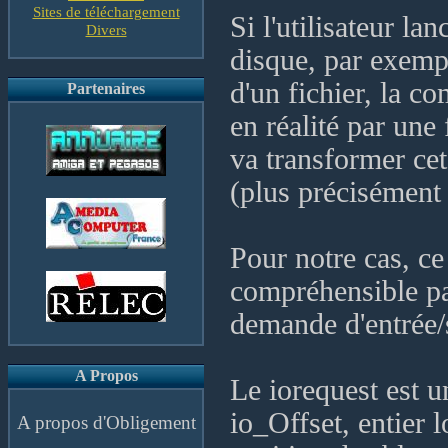
Sites de téléchargement
Si l'utilisateur la
Divers
disque, par exemp
d'un fichier, la 
Partenaires
en réalité par un
va transformer ce
(plus préciséme
Pour notre cas, c
compréhensible pa
demande d'entrée
A Propos
Le iorequest est 
io_Offset, entier l
A propos d'Obligement