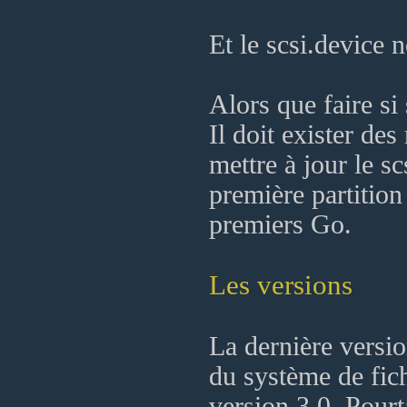
Et le scsi.device n
Alors que faire si
Il doit exister de
mettre à jour le s
première partitio
premiers Go.
Les versions
La dernière versio
du système de fich
version 3.0. Pourt