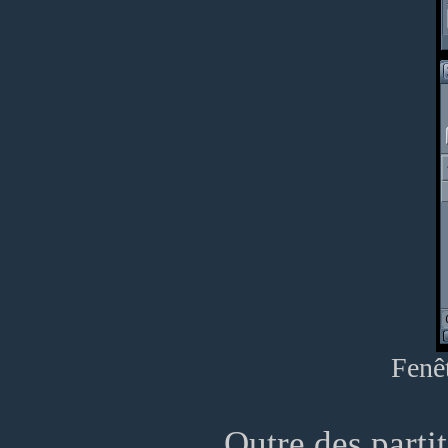
Fenêt
Outre des partit