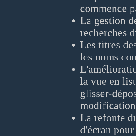
commence pa
La gestion d
recherches du
Les titres d
les noms com
L'améliorati
la vue en lis
glisser-dépos
modificatio
La refonte d
d'écran pour 