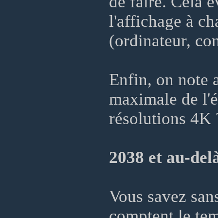
de faire. Cela 
l'affichage à c
(ordinateur, con
Enfin, on note a
maximale de l'
résolutions 4K 
2038 et au-del
Vous savez sans
comptent le tem