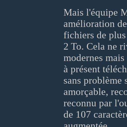
Mais l'équipe 
amélioration de
fichiers de plus
2 To. Cela ne ri
modernes mais 
à présent téléch
sans problème s
amorçable, reco
reconnu par l'o
de 107 caractère
augmentée.