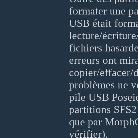
formater une pa
USB était forma
lecture/écritur
fichiers hasard
erreurs ont mir
copier/effacer/
problèmes ne v
pile USB Poseid
partitions SFS2
que par MorphO
vérifier).