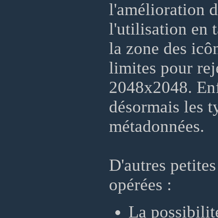
l'amélioration 
l'utilisation e
la zone des icôn
limites pour rej
2048x2048. Enf
désormais les typ
métadonnées.
D'autres petites
opérées :
La possibilit