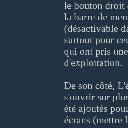
le bouton droit
la barre de menu
(désactivable d
surtout pour ce
qui ont pris un
d'exploitation.
De son côté, L
s'ouvrir sur plu
été ajoutés pou
écrans (mettre l