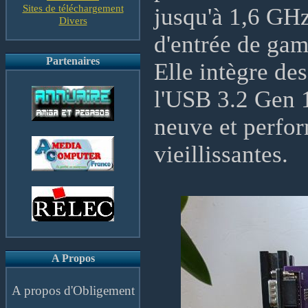
Sites de téléchargement
jusqu'à 1,6 GHz
Divers
d'entrée de g
Partenaires
Elle intègre d
l'USB 3.2 Gen 1 
neuve et perfo
vieillissantes.
A Propos
A propos d'Obligement