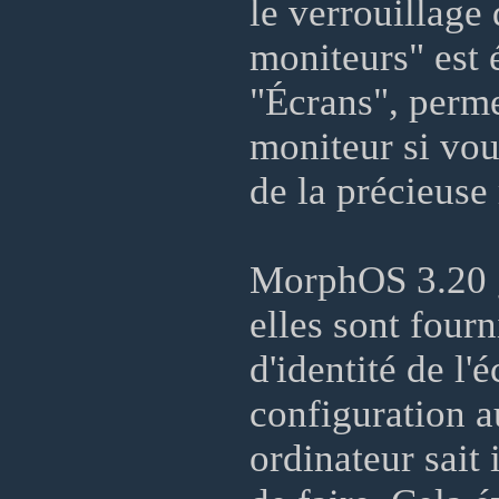
le verrouillage 
moniteurs" est 
"Écrans", perme
moniteur si vou
de la précieus
MorphOS 3.20 g
elles sont fourn
d'identité de l
configuration a
ordinateur sait