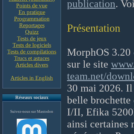
publication
. Vo
Points de vue
En pratique
Programmation
Reportages
Présentation
Quizz
Tests de jeux
Tests de logiciels
MorphOS 3.20 e
Tests de compilations
Trucs et astuces
sur le site
www.
Articles divers
team.net/downl
Articles in English
30 mai 2026. Il
belle brochett
Réseaux sociaux
I/II, Efika 52
Suivez-nous sur Mastodon
ainsi certaines