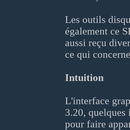
Les outils disq
également ce SF
aussi reçu dive
ce qui concerne 
Intuition
L'interface gra
3.20, quelques 
pour faire appar