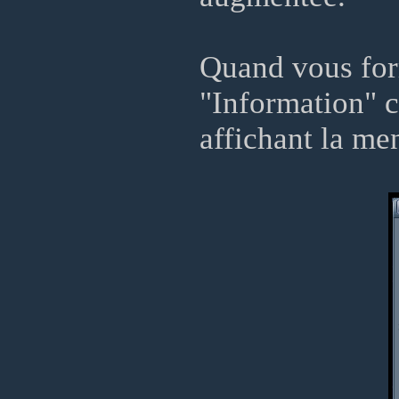
Quand vous form
"Information" c
affichant la me