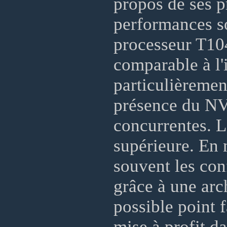
propos de ses p
performances s
processeur T104
comparable à l'
particulièremen
présence du NV
concurrentes. L
supérieure. En 
souvent les co
grâce à une arc
possible point f
mise à profit d