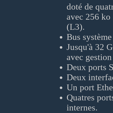
doté de quat
avec 256 ko 
(L3).
Bus système
Jusqu'à 32 
avec gestion
Deux ports 
Deux interf
Un port Ethe
Quatres port
internes.