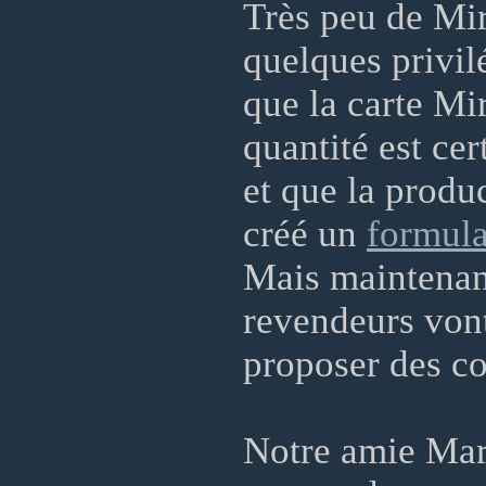
Très peu de Mir
quelques privil
que la carte Mi
quantité est cer
et que la produ
créé un
formula
Mais maintenan
revendeurs vont
proposer des co
Notre amie Mar