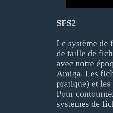
SFS2
Le système de f
de taille de fic
avec notre épo
Amiga. Les fich
pratique) et le
Pour contourner
systèmes de fi