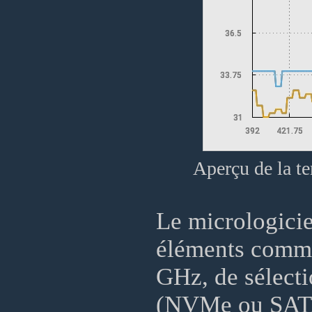
Aperçu de la te
Le micrologicie
éléments comme
GHz, de sélecti
(NVMe ou SATA2