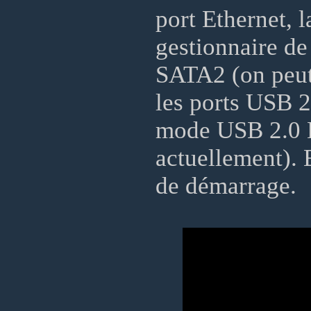
port Ethernet, l
gestionnaire de
SATA2 (on peu
les ports USB 2
mode USB 2.0 H
actuellement). 
de démarrage.