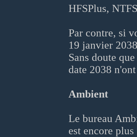
HFSPlus, NTFS, 
Par contre, si v
19 janvier 203
Sans doute que 
date 2038 n'ont 
Ambient
Le bureau Ambie
est encore plus