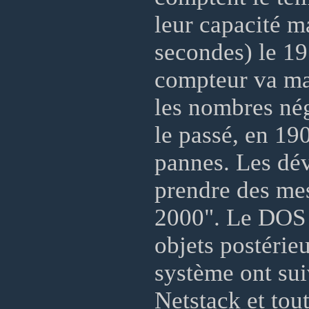
leur capacité 
secondes) le 19
compteur va ma
les nombres nég
le passé, en 19
pannes. Les d
prendre des me
2000". Le DOS 
objets postérie
système ont su
Netstack et tout