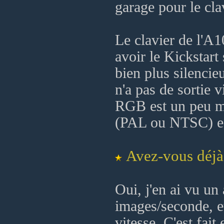
garage pour le clavi
Le clavier de l'A
avoir le Kickstart 
bien plus silencieu
n'a pas de sortie v
RGB est un peu mo
(PAL ou NTSC) est
Avez-vous déjà
Oui, j'en ai vu un
images/seconde, e
vitesse. C'est fait