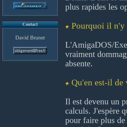
plus rapides les o
Pourquoi il n'y
Contact
David Brunet
L'AmigaDOS/Exec o
vraiment dommage 
absente.
Qu'en est-il de 
Il est devenu un pr
calculs. J'espère q
pour faire plus de