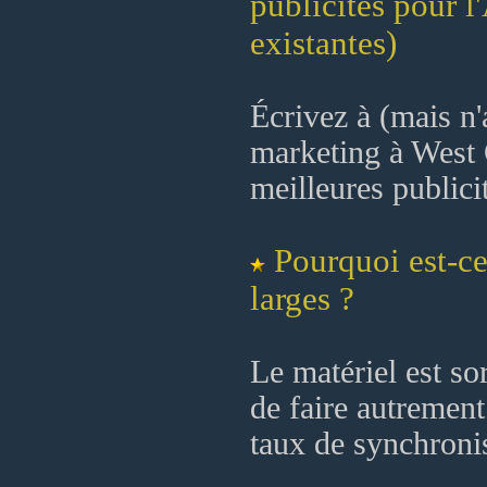
publicités pour l
existantes)
Écrivez à (mais n'
marketing à West C
meilleures publici
Pourquoi est-ce
larges ?
Le matériel est sor
de faire autrement
taux de synchroni