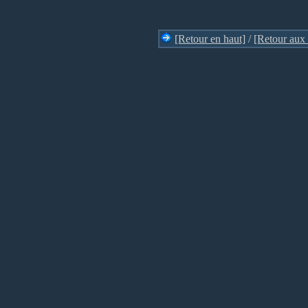
[Retour en haut]
/
[Retour aux 