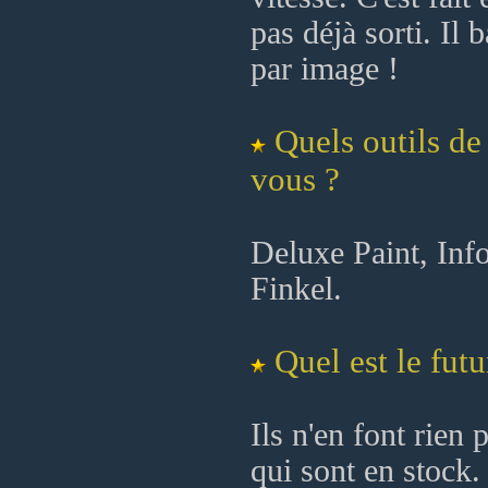
pas déjà sorti. Il
par image !
Quels outils d
vous ?
Deluxe Paint, Inf
Finkel.
Quel est le fut
Ils n'en font rien
qui sont en stock.