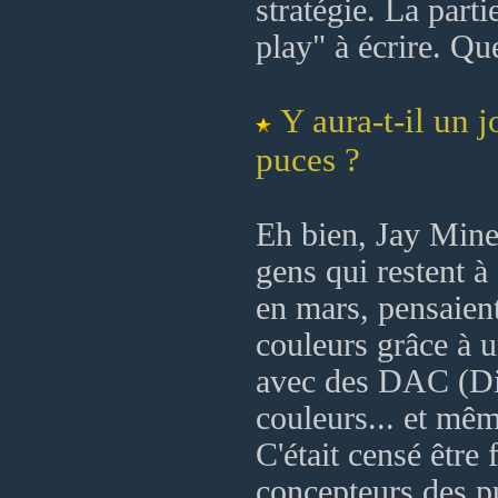
stratégie. La parti
play" à écrire. Que
Y aura-t-il un 
puces ?
Eh bien, Jay Miner
gens qui restent à
en mars, pensaien
couleurs grâce à 
avec des DAC (Dig
couleurs... et mêm
C'était censé être 
concepteurs des pu