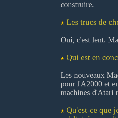
construire.
Les trucs de c
Oui, c'est lent. M
Qui est en conc
Les nouveaux Mac 
pour l'A2000 et e
machines d'Atari 
Qu'est-ce que j