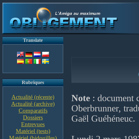
Translate
Rubriques
Note
: document 
Actualité (récente)
Actualité (archive)
Oberbrunner, trad
Comparatifs
Gaël Guéhéneuc.
Dossiers
Entrevues
Matériel (tests)
Matériel (bidouilles)