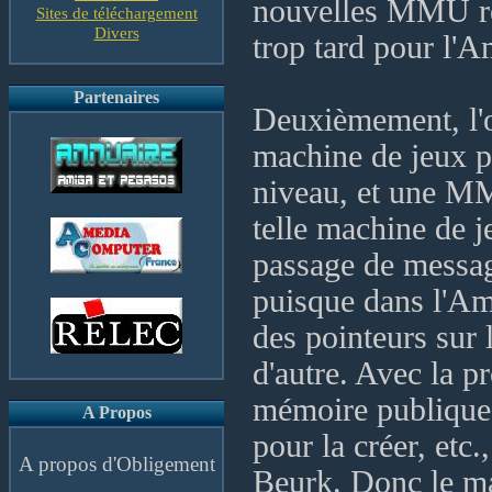
nouvelles MMU rés
Sites de téléchargement
Divers
trop tard pour l'A
Partenaires
Deuxièmement, l'ob
machine de jeux pa
niveau, et une MM
telle machine de 
passage de message
puisque dans l'Am
des pointeurs sur
d'autre. Avec la p
mémoire publique 
A Propos
pour la créer, etc.
A propos d'Obligement
Beurk. Donc le m