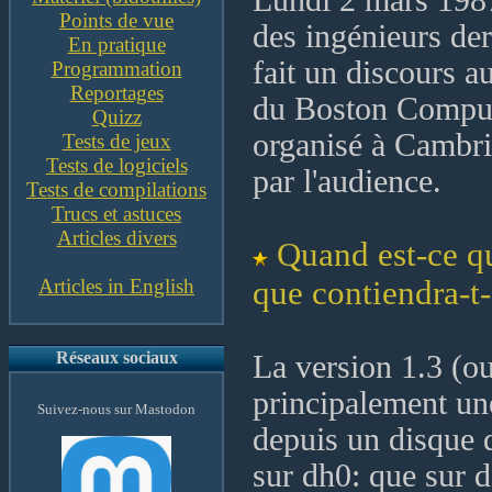
Lundi 2 mars 1987
Points de vue
des ingénieurs der
En pratique
fait un discours 
Programmation
Reportages
du Boston Comput
Quizz
organisé à Cambri
Tests de jeux
Tests de logiciels
par l'audience.
Tests de compilations
Trucs et astuces
Articles divers
Quand est-ce qu
Articles in English
que contiendra-t-
Réseaux sociaux
La version 1.3 (ou
principalement une
Suivez-nous sur Mastodon
depuis un disque 
sur dh0: que sur d