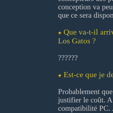
conception va peut
que ce sera dispo
Que va-t-il arr
Los Gatos ?
??????
Est-ce que je d
Probablement que 
justifier le coût.
compatibilité PC.