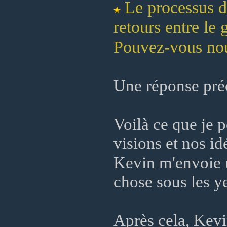
Le processus de
retours entre le
Pouvez-vous nous
Une réponse préc
Voilà ce que je 
visions et nos id
Kevin m'envoie u
chose sous les ye
Après cela, Kevin