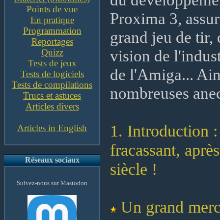
Points de vue
Proxima 3, assur
En pratique
Programmation
grand jeu de tir, 
Reportages
vision de l'indus
Quizz
Tests de jeux
de l'Amiga... Ai
Tests de logiciels
Tests de compilations
nombreuses anec
Trucs et astuces
Articles divers
1. Introduction :
Articles in English
fracassant, aprè
Réseaux sociaux
siècle !
Suivez-nous sur Mastodon
Un grand merci