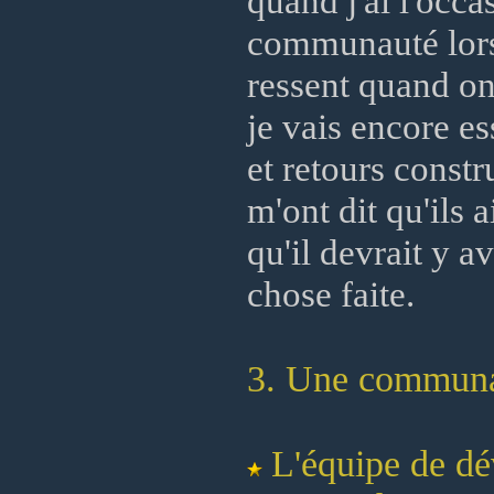
quand j'ai l'occ
communauté lors
ressent quand o
je vais encore e
et retours const
m'ont dit qu'ils
qu'il devrait y a
chose faite.
3. Une communau
L'équipe de dé