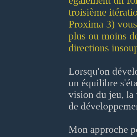
également un for
troisième itérat
Proxima 3) vous 
plus ou moins d
directions insou
Lorsqu'on dévelo
un équilibre s'ét
vision du jeu, la
de développement
Mon approche po