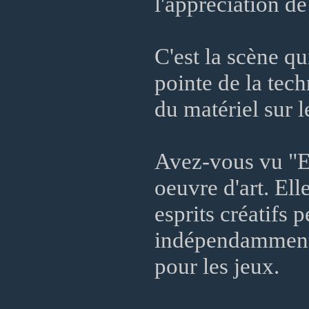
l'appréciation d
C'est la scène qu
pointe de la tech
du matériel sur l
Avez-vous vu "Eo
oeuvre d'art. Ell
esprits créatifs 
indépendamment d
pour les jeux.