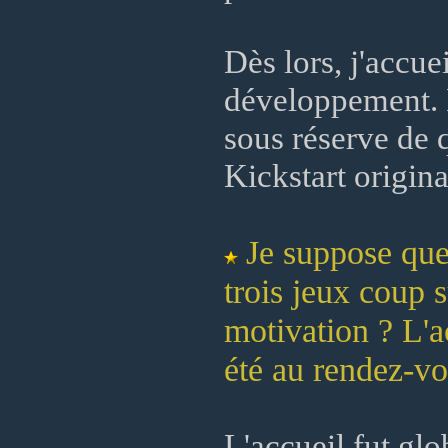
Dès lors, j'accue
développement. 
sous réserve de
Kickstart origina
Je suppose que
trois jeux coup
motivation ? L'a
été au rendez-vo
L'accueil fut glo