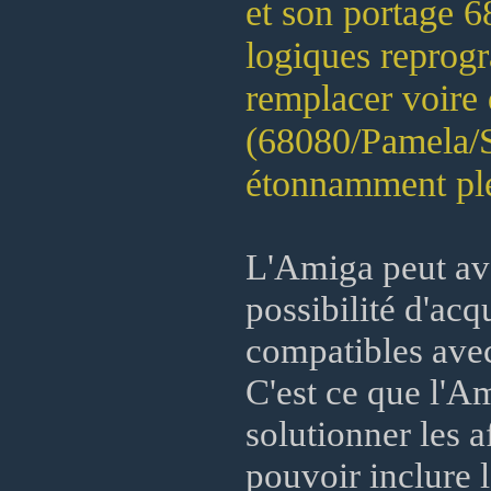
et son portage 6
logiques reprog
remplacer voire 
(68080/Pamela/SA
étonnamment plé
L'Amiga peut avo
possibilité d'ac
compatibles avec 
C'est ce que l'A
solutionner les a
pouvoir inclure 