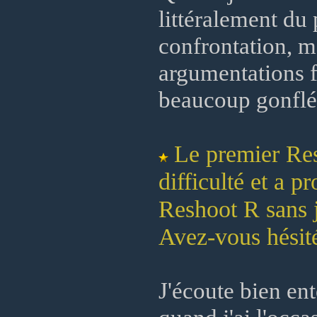
littéralement du 
confrontation, 
argumentations fa
beaucoup gonflé
Le premier Res
difficulté et a 
Reshoot R sans j
Avez-vous hésité
J'écoute bien ent