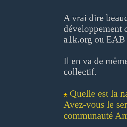
A vrai dire beau
développement du
a1k.org ou EAB 
Il en va de même
collectif.
Quelle est la n
Avez-vous le sen
communauté Amiga