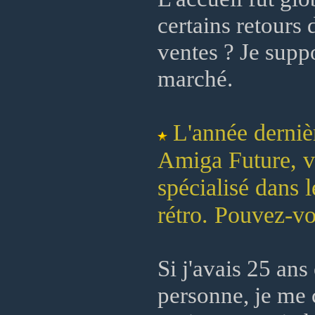
certains retours 
ventes ? Je suppo
marché.
L'année derniè
Amiga Future, v
spécialisé dans 
rétro. Pouvez-vo
Si j'avais 25 an
personne, je me 