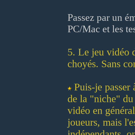
Passez par un ém
PC/Mac et les tes
5. Le jeu vidéo 
choyés. Sans co
Puis-je passer
de la "niche" du
vidéo en général
joueurs, mais l'
indépendants, on