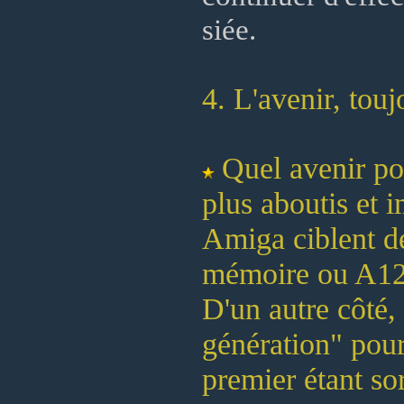
siée.
4. L'avenir, touj
Quel avenir po
plus aboutis et 
Amiga ciblent d
mémoire ou A120
D'un autre côté,
génération" po
premier étant so