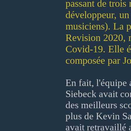
passant de troi
développeur, un 
musiciens). La p
Revision 2020, 
Covid-19. Elle ét
composée par Joc
En fait, l'équip
Siebeck avait co
des meilleurs sc
plus de Kevin Sa
avait retravaillé