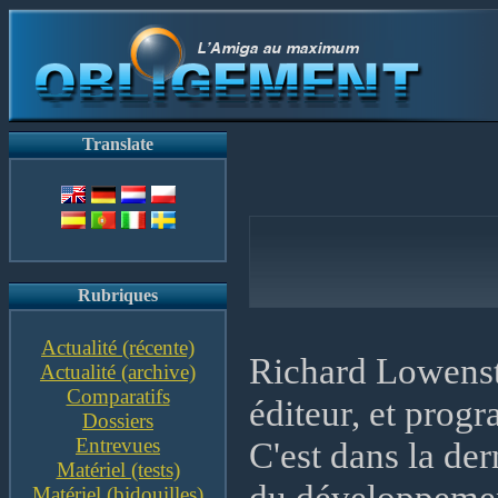
Translate
Rubriques
Actualité (récente)
Richard Lowenste
Actualité (archive)
Comparatifs
éditeur, et prog
Dossiers
Entrevues
C'est dans la der
Matériel (tests)
du développeme
Matériel (bidouilles)