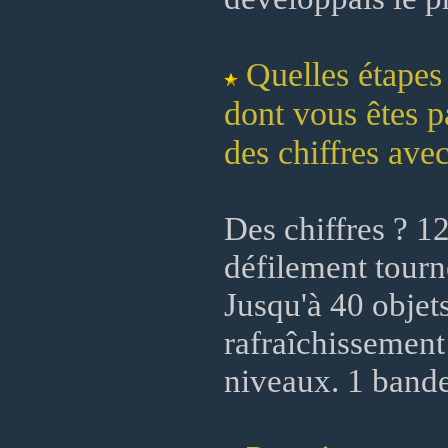
Quelles étapes
dont vous êtes p
des chiffres ave
Des chiffres ? 1
défilement tourné
Jusqu'à 40 objet
rafraîchissement
niveaux. 1 bande 