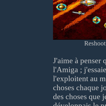
Reshoot 
J'aime à penser q
l'Amiga ; j'essa
l'exploitent au 
choses chaque jo
des choses que j
développais le p