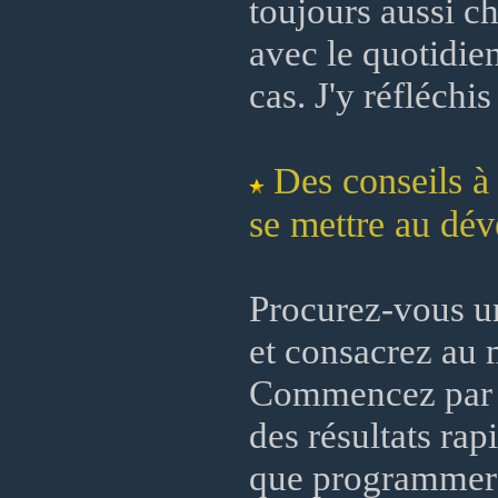
toujours aussi ch
avec le quotidie
cas. J'y réfléchi
Des conseils à
se mettre au dé
Procurez-vous u
et consacrez au m
Commencez par A
des résultats ra
que programmer 