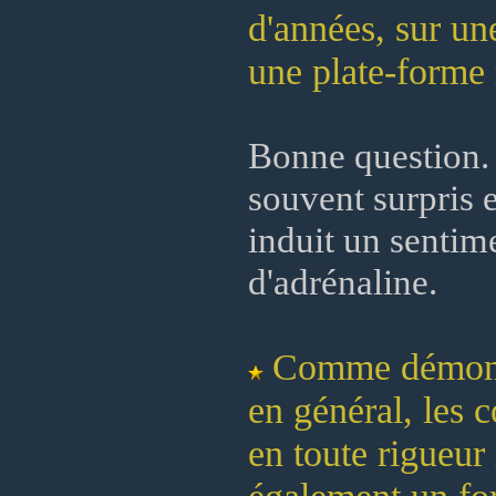
d'années, sur une
une plate-forme 
Bonne question. A
souvent surpris 
induit un sentim
d'adrénaline.
Comme démontré
en général, les c
en toute rigueur 