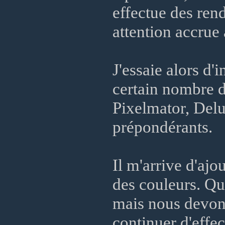
effectue des ren
attention accrue
J'essaie alors d'
certain nombre d
Pixelmator, Delu
prépondérants.
Il m'arrive d'aj
des couleurs. Que
mais nous devons
continuer d'effe