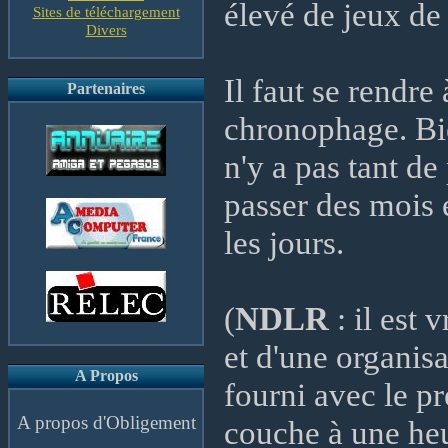
élevé de jeux de 
Sites de téléchargement
Divers
Il faut se rendre
Partenaires
chronophage. Bie
n'y a pas tant de
passer des mois e
les jours.
(
NDLR
: il est 
et d'une organisa
A Propos
fourni avec le pr
A propos d'Obligement
couche à une heu