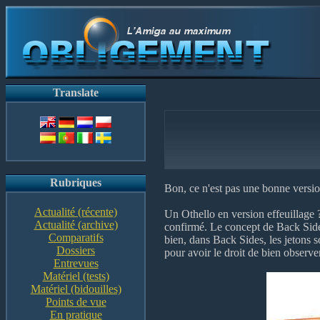
Translate
Rubriques
Bon, ce n'est pas une bonne version
Actualité (récente)
Un Othello en version effeuillage ?
Actualité (archive)
confirmé. Le concept de Back Sides 
Comparatifs
bien, dans Back Sides, les jetons s
Dossiers
pour avoir le droit de bien observe
Entrevues
Matériel (tests)
Matériel (bidouilles)
Points de vue
En pratique