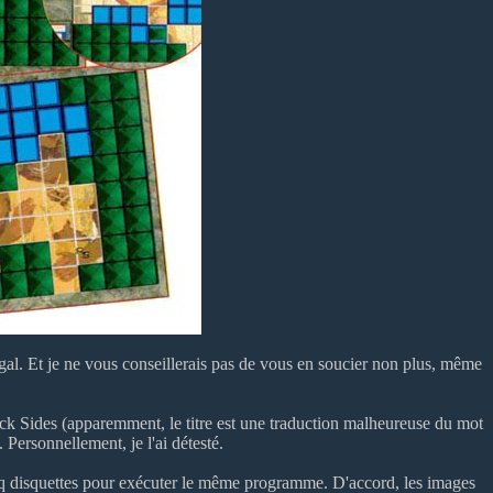
 égal. Et je ne vous conseillerais pas de vous en soucier non plus, même
ack Sides (apparemment, le titre est une traduction malheureuse du mot
 Personnellement, je l'ai détesté.
inq disquettes pour exécuter le même programme. D'accord, les images