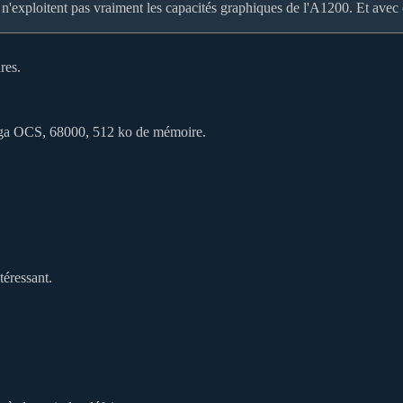
s n'exploitent pas vraiment les capacités graphiques de l'A1200. Et avec 
res.
a OCS, 68000, 512 ko de mémoire.
téressant.