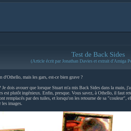
Test de Back Sides
(Article écrit par Jonathan Davies et extrait d'Amiga P
 d'Othello, mais les gars, est-ce bien grave ?
 Je dois avouer que lorsque Stuart m'a mis Back Sides dans la main, j'ai
est plutôt ingénieux. Enfin, presque. Vous savez, à Othello, il faut ret
ont remplacés par des tuiles, et lorsqu'on les retourne de sa "couleur", e
r les images.