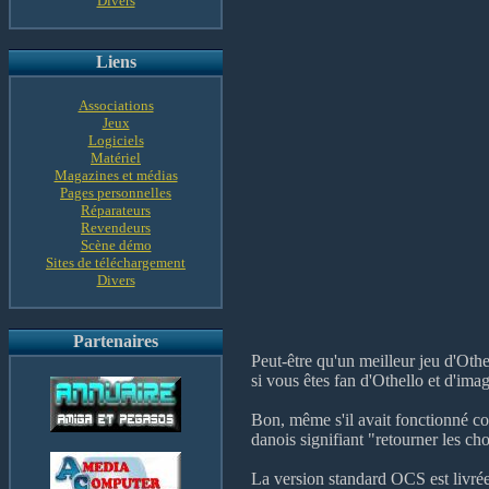
Divers
Liens
Associations
Jeux
Logiciels
Matériel
Magazines et médias
Pages personnelles
Réparateurs
Revendeurs
Scène démo
Sites de téléchargement
Divers
Partenaires
Peut-être qu'un meilleur jeu d'Othe
si vous êtes fan d'Othello et d'imag
Bon, même s'il avait fonctionné co
danois signifiant "retourner les ch
La version standard OCS est livrée