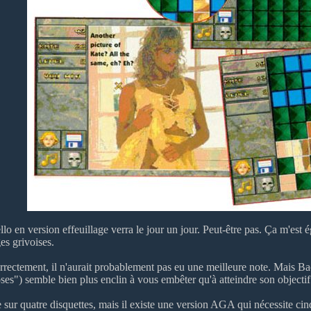
llo en version effeuillage verra le jour un jour. Peut-être pas. Ça m'est
es grivoises.
rrectement, il n'aurait probablement pas eu une meilleure note. Mais B
oses") semble bien plus enclin à vous embêter qu'à atteindre son objectif.
 sur quatre disquettes, mais il existe une version AGA qui nécessite c