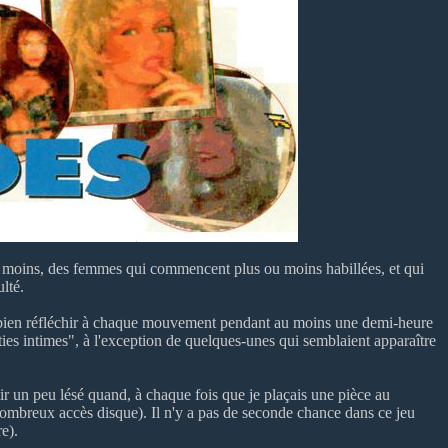
u moins, des femmes qui commencent plus ou moins habillées, et qui
lté.
e bien réfléchir à chaque mouvement pendant au moins une demi-heure
arties intimes", à l'exception de quelques-unes qui semblaient apparaître
 un peu lésé quand, à chaque fois que je plaçais une pièce au
 nombreux accès disque). Il n'y a pas de seconde chance dans ce jeu
e).