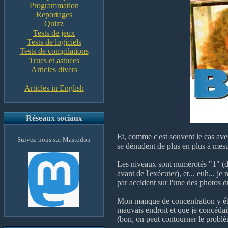
Programmation
Reportages
Quizz
Tests de jeux
Tests de logiciels
Tests de compilations
Trucs et astuces
Articles divers
Articles in English
Réseaux sociaux
Et, comme c'est souvent le cas av
Suivez-nous sur Mastodon
se dénudent de plus en plus à mesu
Les niveaux sont numérotés "1" (d
avant de l'exécuter), et... euh... j
par accident sur l'une des photos d
Mon manque de concentration y éta
mauvais endroit et que je concédais
(bon, on peut contourner le problè