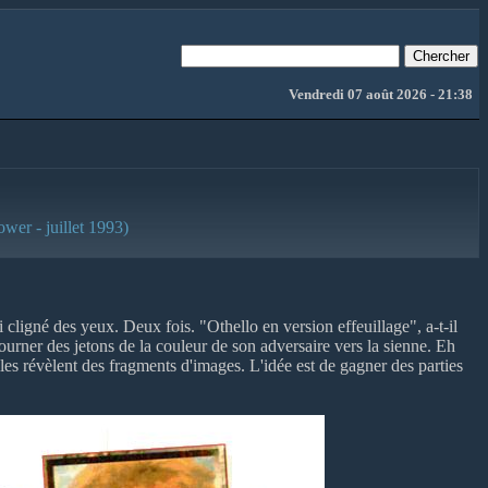
Vendredi 07 août 2026 - 21:38
ower - juillet 1993)
 cligné des yeux. Deux fois. "Othello en version effeuillage", a-t-il
ourner des jetons de la couleur de son adversaire vers la sienne. Eh
lles révèlent des fragments d'images. L'idée est de gagner des parties