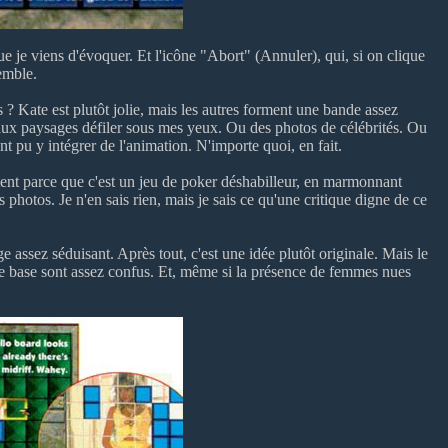
 je viens d'évoquer. Et l'icône "Abort" (Annuler), qui, si on clique
semble.
? Kate est plutôt jolie, mais les autres forment une bande assez
e beaux paysages défiler sous mes yeux. Ou des photos de célébrités. Ou
nt pu y intégrer de l'animation. N'importe quoi, en fait.
ement parce que c'est un jeu de poker déshabilleur, en marmonnant
otos. Je n'en sais rien, mais je sais ce qu'une critique digne de ce
e assez séduisant. Après tout, c'est une idée plutôt originale. Mais le
de base sont assez confus. Et, même si la présence de femmes nues