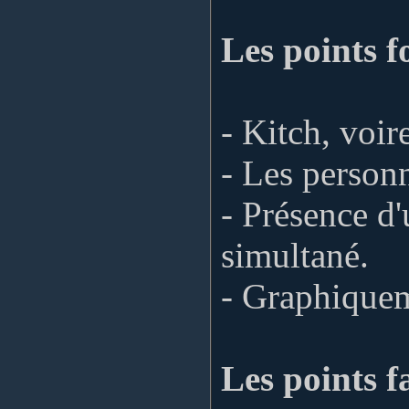
Les points fo
- Kitch, voir
- Les personn
- Présence d
simultané.
- Graphiquem
Les points fa