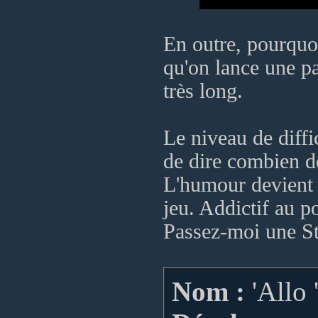
En outre, pourquoi
qu'on lance une par
très long.
Le niveau de diffic
de dire combien de
L'humour devient 
jeu. Addictif au po
Passez-moi une Ste
Nom :
'Allo 