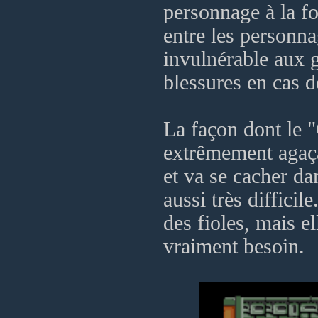
personnage à la fo
entre les personna
invulnérable aux g
blessures en cas d
La façon dont le 
extrêmement agaça
et va se cacher da
aussi très diffici
des fioles, mais e
vraiment besoin.