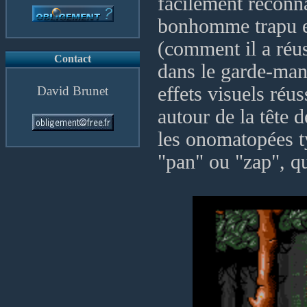
facilement reconn
bonhomme trapu e
(comment il a réus
Contact
dans le garde-mang
effets visuels réu
David Brunet
autour de la tête 
les onomatopées t
"pan" ou "zap", qu