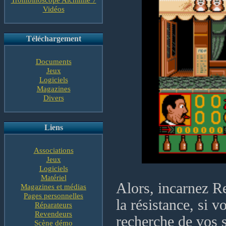
Vidéos
Téléchargement
Documents
Jeux
Logiciels
Magazines
Divers
Liens
Associations
Jeux
Logiciels
Matériel
Alors, incarnez R
Magazines et médias
Pages personnelles
la résistance, si 
Réparateurs
Revendeurs
recherche de vos s
Scène démo