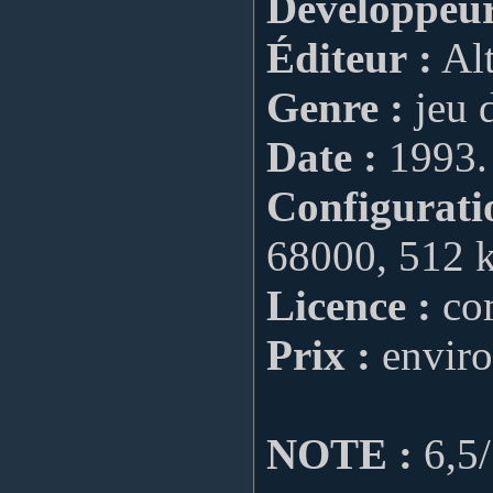
Développeur
Éditeur :
Alt
Genre :
jeu d
Date :
1993.
Configurati
68000, 512 
Licence :
com
Prix :
enviro
NOTE :
6,5/