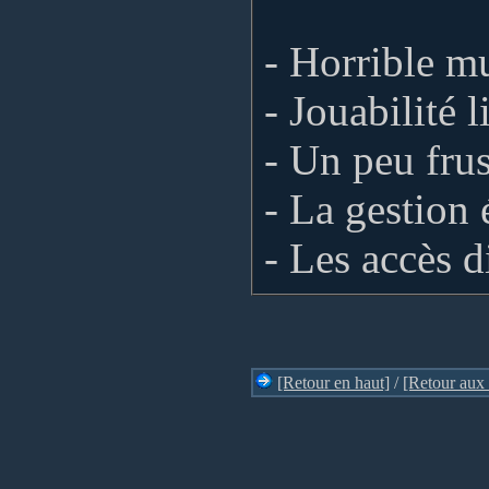
- Horrible m
- Jouabilité l
- Un peu frus
- La gestion
- Les accès d
[Retour en haut]
/
[Retour aux 