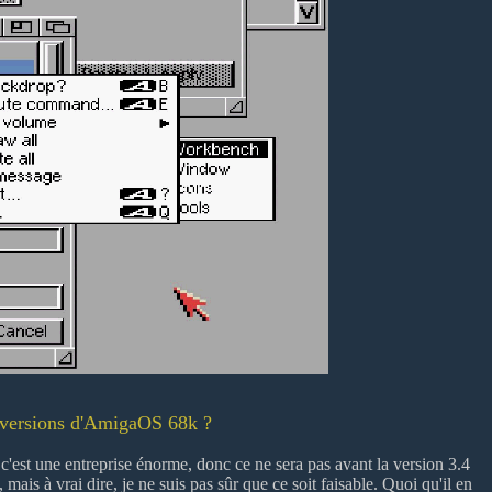
es versions d'AmigaOS 68k ?
is c'est une entreprise énorme, donc ce ne sera pas avant la version 3.4
mais à vrai dire, je ne suis pas sûr que ce soit faisable. Quoi qu'il en