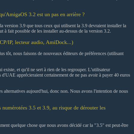
 qu'AmigaOS 3.2 est un pas en arrière ?
version 3.9 que tous ceux qui utilisent la 3.9 devraient installer la
 à fait possible de les installer au-dessus de la version 3.2.
CP/IP, lecteur audio, AmiDock...)
us tôt, nous faisons de nouveaux éditeurs de préférences (utilisant
ste, et qu'il ne sert à rien de les regrouper. L'utilisateur
teurs d'UAE apprécieraient certainement de ne pas avoir à payer 40 euros
alternatives aujourd'hui, donc non. Nous avons l'intention de nous
numérotées 3.5 et 3.9, au risque de dérouter les
aiment quelque chose que nous avons décidé car la "3.5" est peut-être