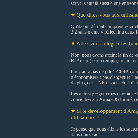
soit, il s'agit là aussi d'une entrep
Que dites-vous aux utilisat
Qu'ils ont dû mal comprendre quelqu
3.2 sans même y réfléchir à deux foi
Allez-vous intégrer les fo
Non, nous avons atteint la fin de 
ReAction) et un remplaçant de me
Il n'y aura pas de pile TCP/IP, car
n'économiserait pas d'argent et l'i
de plus, car UAE dispose déjà d'un
Les autres programmes comme le le
concentrer sur AmigaOS lui-même, 
Si le développement d'Amig
utilisateurs ?
Je pense que nous allons les saute
dans douze ans.