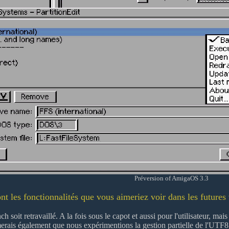
Préversion of AmigaOS 3.3
nt les fonctionnalités que vous aimeriez voir dans les futur
 soit retravaillé. A la fois sous le capot et aussi pour l'utilisateur, ma
imerais également que nous expérimentions la gestion partielle de l'UTF8, 