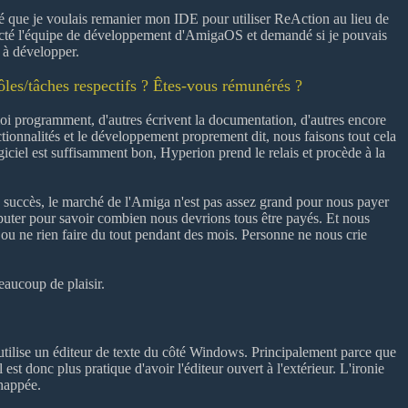
é que je voulais remanier mon IDE pour utiliser ReAction au lieu de
contacté l'équipe de développement d'AmigaOS et demandé si je pouvais
 à développer.
les/tâches respectifs ? Êtes-vous rémunérés ?
i programment, d'autres écrivent la documentation, d'autres encore
ctionnalités et le développement proprement dit, nous faisons tout cela
ciel est suffisamment bon, Hyperion prend le relais et procède à la
succès, le marché de l'Amiga n'est pas assez grand pour nous payer
isputer pour savoir combien nous devrions tous être payés. Et nous
ou ne rien faire du tout pendant des mois. Personne ne nous crie
eaucoup de plaisir.
tilise un éditeur de texte du côté Windows. Principalement parce que
 donc plus pratique d'avoir l'éditeur ouvert à l'extérieur. L'ironie
chappée.