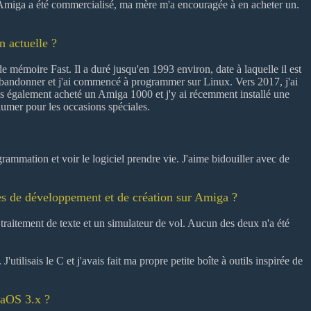
miga a été commercialisé, ma mère m'a encouragée à en acheter un.
n actuelle ?
e mémoire Fast. Il a duré jusqu'en 1993 environ, date à laquelle il est
 abandonner et j'ai commencé à programmer sur Linux. Vers 2017, j'ai
 également acheté un Amiga 1000 et j'y ai récemment installé une
lumer pour les occasions spéciales.
grammation et voir le logiciel prendre vie. J'aime bidouiller avec de
s de développement et de création sur Amiga ?
 traitement de texte et un simulateur de vol. Aucun des deux n'a été
ilisais le C et j'avais fait ma propre petite boîte à outils inspirée de
gaOS 3.x ?